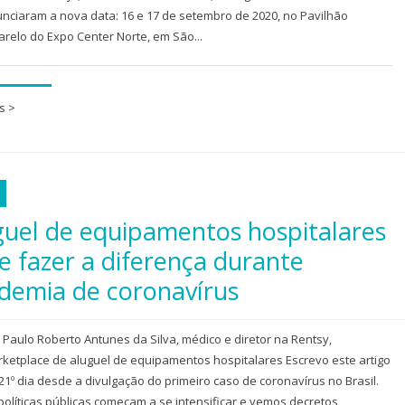
nciaram a nova data: 16 e 17 de setembro de 2020, no Pavilhão
relo do Expo Center Norte, em São...
s >
a
guel de equipamentos hospitalares
e fazer a diferença durante
demia de coronavírus
 Paulo Roberto Antunes da Silva, médico e diretor na Rentsy,
ketplace de aluguel de equipamentos hospitalares Escrevo este artigo
21º dia desde a divulgação do primeiro caso de coronavírus no Brasil.
políticas públicas começam a se intensificar e vemos decretos