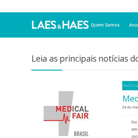
Quem Somos
Anu
Leia as principais notícias d
Notíci
Medi
24 de ma
Foi
em 
cor