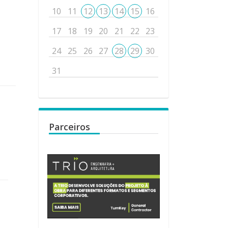
10
11
12
13
14
15
16
17
18
19
20
21
22
23
24
25
26
27
28
29
30
31
Parceiros