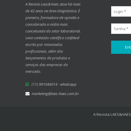
A Revista Laes&Haes atua há mais
de 42 anos na área diagnóstica. É
pioneira, formadora de opinião e
considerada a mídia mais
conceituada do setor laboratorial.
Leva conteúdo científico confiável
escrito por renomados
profissionais, além dos
lançamentos de produtos e
serviços das empresas do
mercado.
(11) 991046014 - whatsapp
marketing@laes-haes.com.br
A Revista LAES&HAES 