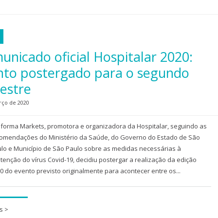
a
unicado oficial Hospitalar 2020:
nto postergado para o segundo
estre
rço de 2020
nforma Markets, promotora e organizadora da Hospitalar, seguindo as
omendações do Ministério da Saúde, do Governo do Estado de São
lo e Município de São Paulo sobre as medidas necessárias à
tenção do vírus Covid-19, decidiu postergar a realização da edição
0 do evento previsto originalmente para acontecer entre os...
s >