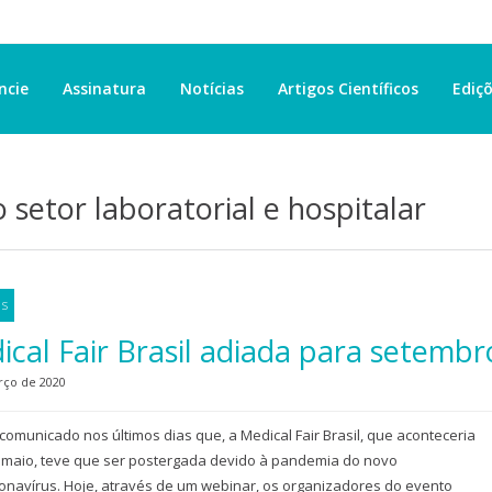
ncie
Assinatura
Notícias
Artigos Científicos
Ediçõ
o setor laboratorial e hospitalar
as
cal Fair Brasil adiada para setembr
rço de 2020
 comunicado nos últimos dias que, a Medical Fair Brasil, que aconteceria
maio, teve que ser postergada devido à pandemia do novo
onavírus. Hoje, através de um webinar, os organizadores do evento