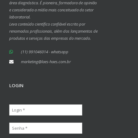
área diagnóstica. É pioneira, formadora de opinião
e considerada a mídia mais conceituada do setor
laboratorial.
Leva conteúdo científico confiável escrito por
renomados profissionais, além dos lançamentos de
produtos e serviços das empresas do mercado.
(11) 991046014 - whatsapp
marketing@laes-haes.com.br
LOGIN