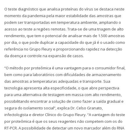
O teste diagnóstico que analisa proteínas do vírus se destaca neste
momento da pandemia pela maior estabilidade das amostras que
podem ser transportadas em temperatura ambiente, ampliando o
acesso ao teste a regiões remotas. Trata-se de uma triagem de alto
rendimento, que tem o potencial de analisar mais de 1.500 amostras
por dia, o que pode duplicar a capacidade do que já é o usado como
referência no Grupo Fleury e proporcionando rapidez na detecção
da doença e controle na expansão de casos.
“O método por proteômica é uma vantagem para o consumidor final,
bem como para laboratórios com dificuldades de armazenamento
das amostras a temperaturas adequadas e transporte. Sua
tecnologia apresenta alta especificidade, o que abre perspectiva
para uma alternativa de testagem em massa com alto rendimento,
possibilitando encontrar a solução de como fazer a saída gradual e
segura do isolamento social”, explica Dr. Celso Granato,
infectologista e diretor Clínico do Grupo Fleury. “A vantagem do teste
por proteômica é que os seus reagentes não competem com os do
RT-PCR. A possibilidade de detectar um novo marcador além do RNA