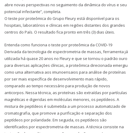
abre novas perspectivas no seguimento da dinâmica do vírus e seu
potencial infectante”, completa.
O teste por proteômica do Grupo Fleury está disponível para os
hospitais, laboratórios e clínicas em regiões distantes dos grandes
centros do País. O resultado fica pronto em três (3) dias úteis.
Entenda como funciona o teste por proteômica da COVID-19
Derivada da tecnologia de espectrometria de massas, ferramenta já
utilizada há quase 20 anos no Fleury e que se tornou o padrão ouro
para diversas aplicações clínicas, a proteômica direcionada emergiu
como uma alternativa aos imunoensaios para análise de proteínas
por ser mais específica de desenvolvimento mais rápido,
comparado ao tempo necessário para produção de novos
anticorpos. Nessa técnica, as proteínas são extraídas por partículas
magnéticas e digeridas em moléculas menores, os peptídeos. A
mistura de peptídeos é submetida a um processo automatizado de
cromatografia, que promove a purificação e separação dos
peptídeos por polaridade. Em seguida, os peptídeos são
identificados por espectrometria de massas. A técnica consiste na