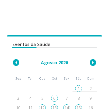
Eventos da Saúde
Agosto 2026
Seg
Ter
Qua
Qui
Sex
Sáb
Dom
1
2
3
4
5
6
7
8
9
10
11
12
13
14
15
16