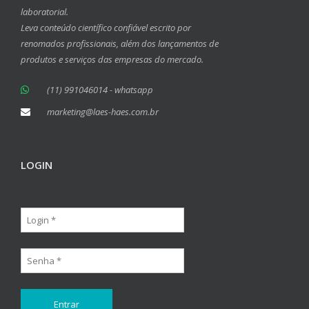
laboratorial.
Leva conteúdo científico confiável escrito por
renomados profissionais, além dos lançamentos de
produtos e serviços das empresas do mercado.
(11) 991046014 - whatsapp
marketing@laes-haes.com.br
LOGIN