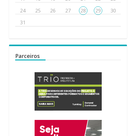
24
25
26
27
28
29
30
31
Parceiros