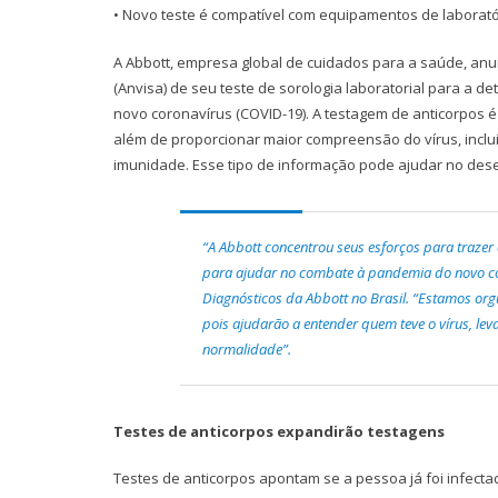
• Novo teste é compatível com equipamentos de laborató
A Abbott, empresa global de cuidados para a saúde, anu
(Anvisa) de seu teste de sorologia laboratorial para a de
novo coronavírus (COVID-19). A testagem de anticorpos é
além de proporcionar maior compreensão do vírus, inc
imunidade. Esse tipo de informação pode ajudar no des
“A Abbott concentrou seus esforços para trazer
para ajudar no combate à pandemia do novo coro
Diagnósticos da Abbott no Brasil. “Estamos org
pois ajudarão a entender quem teve o vírus, l
normalidade”.
Testes de anticorpos expandirão testagens
Testes de anticorpos apontam se a pessoa já foi infect