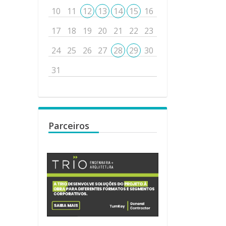
10
11
12
13
14
15
16
17
18
19
20
21
22
23
24
25
26
27
28
29
30
31
Parceiros