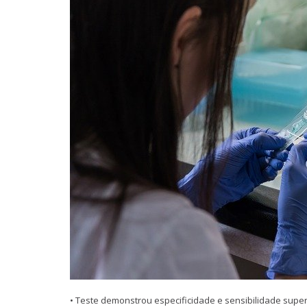
• Teste demonstrou especificidade e sensibilidade super