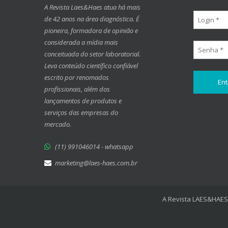
A Revista Laes&Haes atua há mais
de 42 anos na área diagnóstica. É
pioneira, formadora de opinião e
considerada a mídia mais
conceituada do setor laboratorial.
Leva conteúdo científico confiável
escrito por renomados
profissionais, além dos
lançamentos de produtos e
serviços das empresas do
mercado.
(11) 991046014 - whatsapp
marketing@laes-haes.com.br
A Revista LAES&HAES 