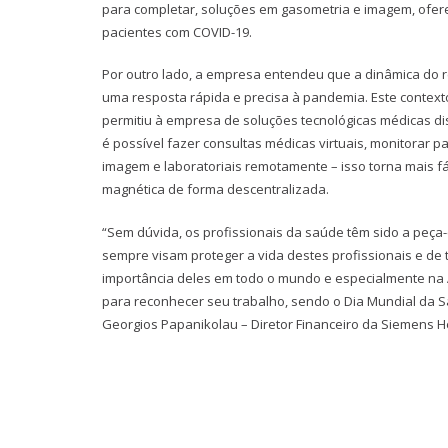
para completar, soluções em gasometria e imagem, ofer
pacientes com COVID-19.
Por outro lado, a empresa entendeu que a dinâmica do r
uma resposta rápida e precisa à pandemia. Este contex
permitiu à empresa de soluções tecnológicas médicas d
é possível fazer consultas médicas virtuais, monitorar 
imagem e laboratoriais remotamente – isso torna mais 
magnética de forma descentralizada.
“Sem dúvida, os profissionais da saúde têm sido a peça
sempre visam proteger a vida destes profissionais e de
importância deles em todo o mundo e especialmente na 
para reconhecer seu trabalho, sendo o Dia Mundial da 
Georgios Papanikolau – Diretor Financeiro da Siemens He