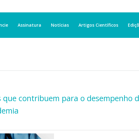
ncie
Assinatura
Notícias
Artigos Científicos
Ediçõ
es que contribuem para o desempenho 
demia