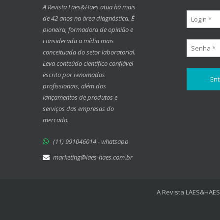
A Revista Laes&Haes atua há mais
de 42 anos na área diagnóstica. É
pioneira, formadora de opinião e
considerada a mídia mais
conceituada do setor laboratorial.
Leva conteúdo científico confiável
escrito por renomados
profissionais, além dos
lançamentos de produtos e
serviços das empresas do
mercado.
(11) 991046014 - whatsapp
marketing@laes-haes.com.br
A Revista LAES&HAES 