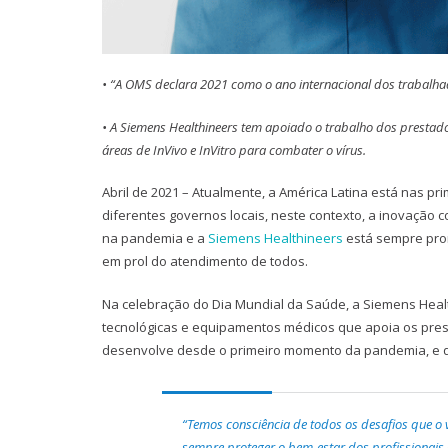
• “A OMS declara 2021 como o ano internacional dos trabalha
• A Siemens Healthineers tem apoiado o trabalho dos prestado
áreas de InVivo e InVitro para combater o vírus.
Abril de 2021 – Atualmente, a América Latina está nas pr
diferentes governos locais, neste contexto, a inovação 
na pandemia e a
Siemens Healthineers
está sempre pro
em prol do atendimento de todos.
Na celebração do Dia Mundial da Saúde, a Siemens Heal
tecnológicas e equipamentos médicos que apoia os pre
desenvolve desde o primeiro momento da pandemia, e 
“Temos consciência de todos os desafios que o 
sempre proteger o bem-estar dos profissionais 