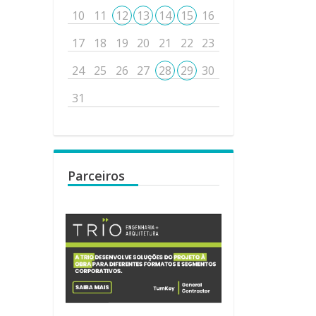
10
11
12
13
14
15
16
17
18
19
20
21
22
23
24
25
26
27
28
29
30
31
Parceiros