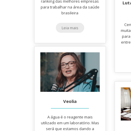
ranking das melhores empresas
Lut
para trabalhar na área da saúde
brasileira
Cen
Leia mais
muita
para
entre
Veolia
A água é o reagente mais
utilizado em um laboratório. Mas
será que estamos dando a