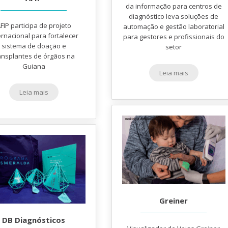
da informação para centros de
diagnóstico leva soluções de
FIP participa de projeto
automação e gestão laboratorial
ernacional para fortalecer
para gestores e profissionais do
sistema de doação e
setor
ansplantes de órgãos na
Guiana
Leia mais
Leia mais
Greiner
DB Diagnósticos