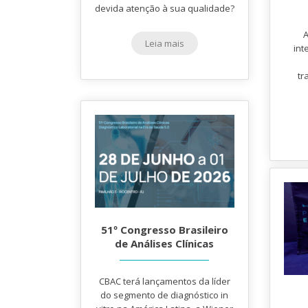
devida atenção à sua qualidade?
A
Leia mais
int
tr
51º Congresso Brasileiro
de Análises Clínicas
CBAC terá lançamentos da líder
do segmento de diagnóstico in