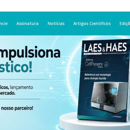
ncie
Assinatura
Notícias
Artigos Científicos
Ediçõ