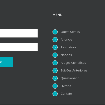
MENU
Quem Somos
Anuncie
Assinatura
Notícias
Artigos Científicos
Edições Anteriores
Questionário
Livraria
Contato