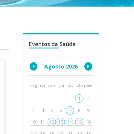
Eventos da Saúde
Agosto 2026
Seg
Ter
Qua
Qui
Sex
Sáb
Dom
1
2
3
4
5
6
7
8
9
10
11
12
13
14
15
16
17
18
19
20
21
22
23