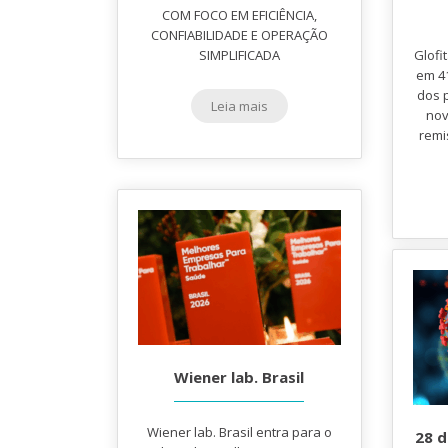
COM FOCO EM EFICIÊNCIA,
CONFIABILIDADE E OPERAÇÃO
SIMPLIFICADA
Glofi
em 41
dos 
Leia mais
nov
remi
Wiener lab. Brasil
Wiener lab. Brasil entra para o
28 d