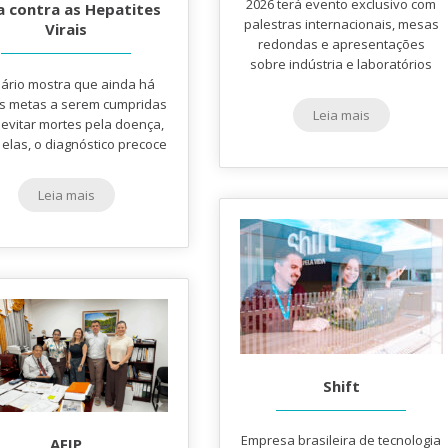
2026 terá evento exclusivo com
a contra as Hepatites
palestras internacionais, mesas
Virais
redondas e apresentações
sobre indústria e laboratórios
ário mostra que ainda há
s metas a serem cumpridas
Leia mais
 evitar mortes pela doença,
 elas, o diagnóstico precoce
Leia mais
Shift
Empresa brasileira de tecnologia
AFIP