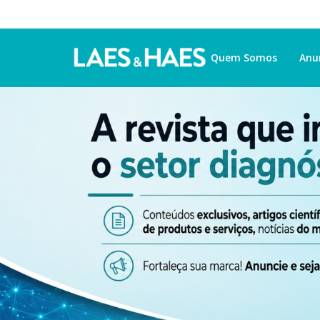
Quem Somos
Anu