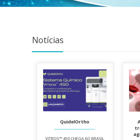
Notícias
QuidelOrtho
t
ag
VITROS™ 450 CHEGA AO BRASIL