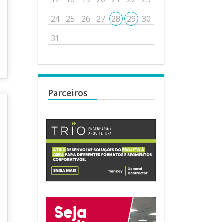
24
25
26
27
28
29
30
31
Parceiros