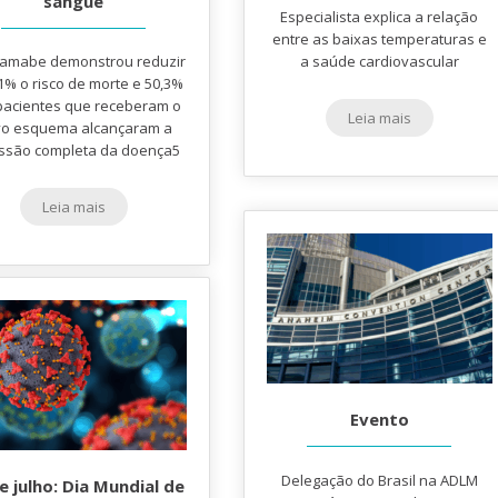
sangue
Especialista explica a relação
entre as baixas temperaturas e
tamabe demonstrou reduzir
a saúde cardiovascular
% o risco de morte e 50,3%
pacientes que receberam o
Leia mais
o esquema alcançaram a
ssão completa da doença5
Leia mais
Evento
Delegação do Brasil na ADLM
e julho: Dia Mundial de