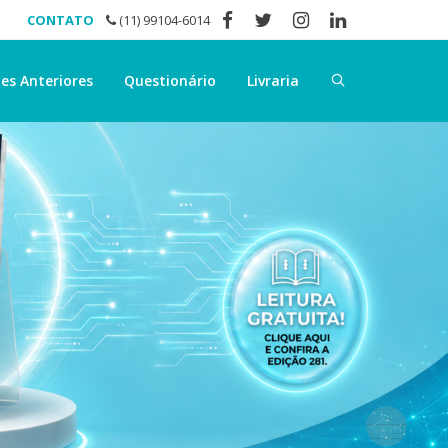
CONTATO
(11) 99104-6014
es Anteriores
Questionário
Livraria