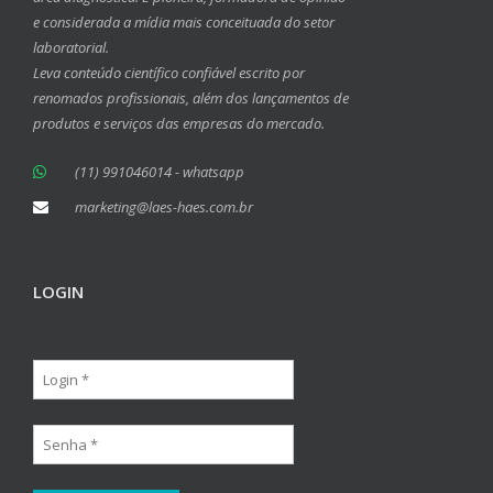
e considerada a mídia mais conceituada do setor
laboratorial.
Leva conteúdo científico confiável escrito por
renomados profissionais, além dos lançamentos de
produtos e serviços das empresas do mercado.
(11) 991046014 - whatsapp
marketing@laes-haes.com.br
LOGIN