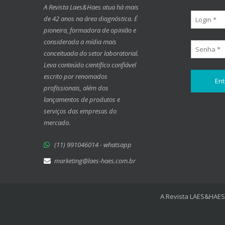
A Revista Laes&Haes atua há mais
de 42 anos na área diagnóstica. É
pioneira, formadora de opinião e
considerada a mídia mais
conceituada do setor laboratorial.
Leva conteúdo científico confiável
escrito por renomados
profissionais, além dos
lançamentos de produtos e
serviços das empresas do
mercado.
(11) 991046014 - whatsapp
marketing@laes-haes.com.br
A Revista LAES&HAES 