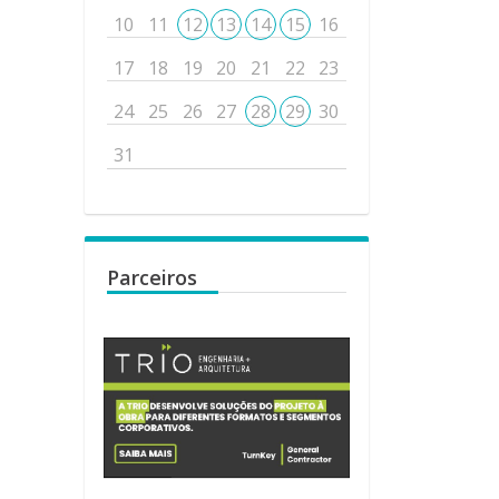
10
11
12
13
14
15
16
17
18
19
20
21
22
23
24
25
26
27
28
29
30
31
Parceiros