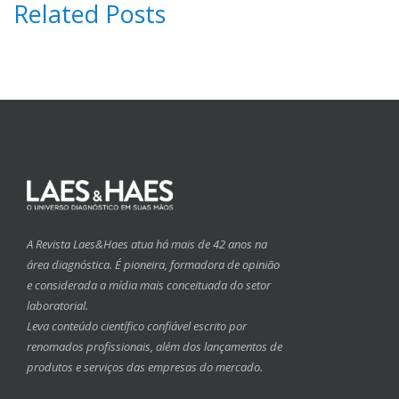
Related Posts
A Revista Laes&Haes atua há mais de 42 anos na
área diagnóstica. É pioneira, formadora de opinião
e considerada a mídia mais conceituada do setor
laboratorial.
Leva conteúdo científico confiável escrito por
renomados profissionais, além dos lançamentos de
produtos e serviços das empresas do mercado.