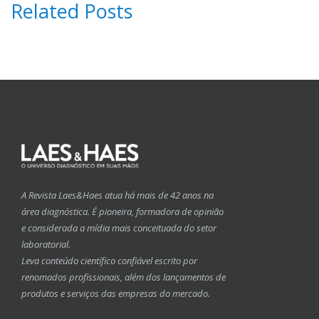
Related Posts
A Revista Laes&Haes atua há mais de 42 anos na
área diagnóstica. É pioneira, formadora de opinião
e considerada a mídia mais conceituada do setor
laboratorial.
Leva conteúdo científico confiável escrito por
renomados profissionais, além dos lançamentos de
produtos e serviços das empresas do mercado.