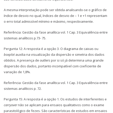
A mesma interpretação pode ser obtida analisando-se o gráfico de
índice de desvio no qual, índices de desvio de – 1 e +1 representam
o erro total admissível mínimo e máximo, respectivamente.
Referência: Gestão da fase analítica vol. 1 Cap. 3 Equivalência entre
sistemas analíticos p.73- 75.
Pergunta 12: A resposta é a opção 3. O diagrama de caixas ou
boxplot
auxilia na visualização da dispersão e simetria dos dados
obtidos. A presença de
outliers
por si só já determina uma grande
dispersão dos dados, portanto incompatível com coeficiente de
variação de 1,8%.
Referência: Gestão da fase analítica vol. 1 Cap. 3 Equivalência entre
sistemas analíticos p. 72.
Pergunta 15: A resposta é a opção 1. Os estudos de interferentes e
carryover
não se aplicam para ensaios qualitativos como o exame
parasitológico de fezes. São características de estudos em ensaios