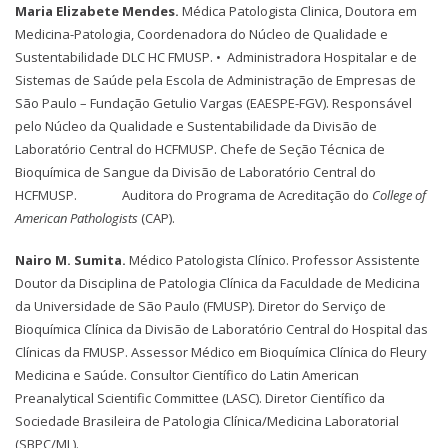
Maria Elizabete Mendes.
Médica Patologista Clinica, Doutora em
Medicina-Patologia, Coordenadora do Núcleo de Qualidade e
Sustentabilidade DLC HC FMUSP. • Administradora Hospitalar e de
Sistemas de Saúde pela Escola de Administração de Empresas de
São Paulo – Fundação Getulio Vargas (EAESPE-FGV). Responsável
pelo Núcleo da Qualidade e Sustentabilidade da Divisão de
Laboratório Central do HCFMUSP. Chefe de Seção Técnica de
Bioquímica de Sangue da Divisão de Laboratório Central do
HCFMUSP. Auditora do Programa de Acreditação do
College of
American Pathologists
(CAP).
Nairo M. Sumita.
Médico Patologista Clínico. Professor Assistente
Doutor da Disciplina de Patologia Clínica da Faculdade de Medicina
da Universidade de São Paulo (FMUSP). Diretor do Serviço de
Bioquímica Clínica da Divisão de Laboratório Central do Hospital das
Clínicas da FMUSP. Assessor Médico em Bioquímica Clínica do Fleury
Medicina e Saúde. Consultor Científico do Latin American
Preanalytical Scientific Committee (LASC). Diretor Científico da
Sociedade Brasileira de Patologia Clínica/Medicina Laboratorial
(SBPC/ML).