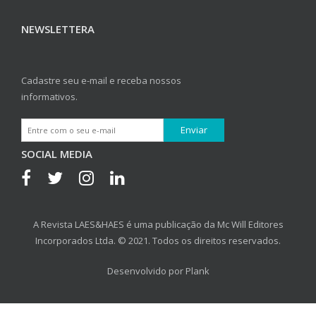
NEWSLETTERA
Cadastre seu e-mail e receba nossos
informativos.
SOCIAL MEDIA
A Revista LAES&HAES é uma publicação da Mc Will Editores
Incorporados Ltda. © 2021. Todos os direitos reservados.
Desenvolvido por
Plank