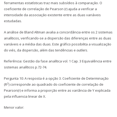
ferramentas estatísticas traz mais subsídios à comparação. O
coeficiente de correlação de Pearson (r) ajuda a verificar a
intensidade da associação existente entre as duas variáveis
estudadas.
A análise de Bland Altman avalia a concordância entre os 2 sistemas
analíticos, verificando-se a dispersão das diferenças entre as duas
variáveis e a média das duas. Este gráfico possibilita a visualização
do viés, da dispersão, além das tendências e
outliers
.
Referência: Gestão da fase analítica vol. 1 Cap. 3 Equivalência entre
sistemas analíticos p.72-74.
Pergunta 10: A resposta é a opção 3. Coeficiente de Determinação
2
(R
) corresponde ao quadrado do coeficiente de correlação de
Pearson(r) e informa a proporção entre as variância de Y explicada
pela influencia linear de X.
Menor valor: