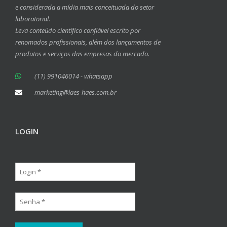
e considerada a mídia mais conceituada do setor
laboratorial.
Leva conteúdo científico confiável escrito por
renomados profissionais, além dos lançamentos de
produtos e serviços das empresas do mercado.
(11) 991046014 - whatsapp
marketing@laes-haes.com.br
LOGIN