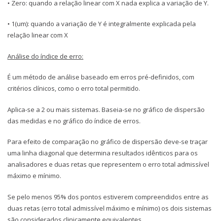
• Zero: quando a relação linear com X nada explica a variação de Y.
• 1(um): quando a variação de Y é integralmente explicada pela
relação linear com X
Análise do índice de erro:
É um método de análise baseado em erros pré-definidos, com
critérios clínicos, como o erro total permitido.
Aplica-se a 2 ou mais sistemas. Baseia-se no gráfico de dispersão
das medidas e no gráfico do índice de erros.
Para efeito de comparação no gráfico de dispersão deve-se traçar
uma linha diagonal que determina resultados idênticos para os
analisadores e duas retas que representem o erro total admissível
máximo e mínimo.
Se pelo menos 95% dos pontos estiverem compreendidos entre as
duas retas (erro total admissível máximo e mínimo) os dois sistemas
são considerados clinicamente equivalentes.