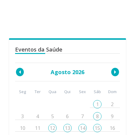
Eventos da Saúde
Agosto 2026
Seg
Ter
Qua
Qui
Sex
Sáb
Dom
1
2
3
4
5
6
7
8
9
10
11
12
13
14
15
16