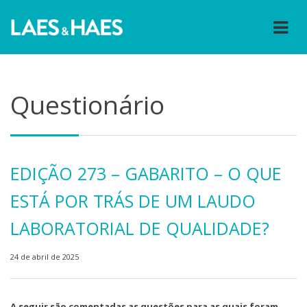
Questionário
EDIÇÃO 273 – GABARITO – O QUE
ESTÁ POR TRÁS DE UM LAUDO
LABORATORIAL DE QUALIDADE?
24 de abril de 2025
A seguir são comentadas as questões para as quais foram