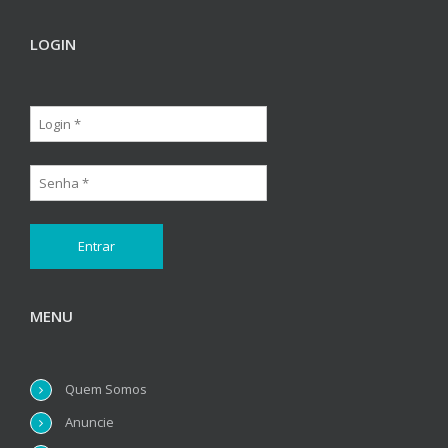
LOGIN
MENU
Quem Somos
Anuncie