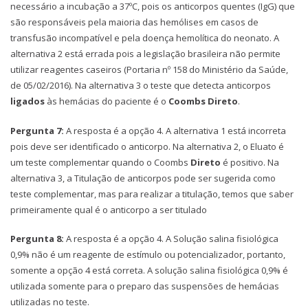
necessário a incubação a 37ºC, pois os anticorpos quentes (IgG) que
são responsáveis pela maioria das hemólises em casos de
transfusão incompatível e pela doença hemolítica do neonato. A
alternativa 2 está errada pois a legislação brasileira não permite
utilizar reagentes caseiros (Portaria nº 158 do Ministério da Saúde,
de 05/02/2016). Na alternativa 3 o teste que detecta anticorpos
ligados
às hemácias do paciente é o
Coombs Direto
.
Pergunta 7:
A resposta é a opção 4. A alternativa 1 está incorreta
pois deve ser identificado o anticorpo. Na alternativa 2, o Eluato é
um teste complementar quando o Coombs
Direto
é positivo. Na
alternativa 3, a Titulação de anticorpos pode ser sugerida como
teste complementar, mas para realizar a titulação, temos que saber
primeiramente qual é o anticorpo a ser titulado
Pergunta 8:
A resposta é a opção 4. A Solução salina fisiológica
0,9% não é um reagente de estímulo ou potencializador, portanto,
somente a opção 4 está correta. A solução salina fisiológica 0,9% é
utilizada somente para o preparo das suspensões de hemácias
utilizadas no teste.