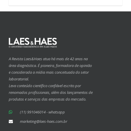
A Revista Laes&Haes atua há mais de 42 anos na
área diagnóstica. É pioneira, formadora de opinião
e considerada a mídia mais conceituada do setor
laboratorial.
Leva conteúdo científico confiável escrito por
renomados profissionais, além dos lançamentos de
produtos e serviços das empresas do mercado.
(11) 991046014 - whatsapp
marketing@laes-haes.com.br