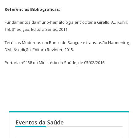
Referências Bibliográficas:
Fundamentos da imuno-hematologia eritrocitária Girello, AL; Kuhn,
a
TIB. 3
edição. Editora Senac, 2011.
Técnicas Modernas em Banco de Sangue e transfusão Harmening,
a
DM. 6
edição. Editora Revinter, 2015.
o
Portaria n
158 do Ministério da Saúde, de 05/02/2016
Eventos da Saúde