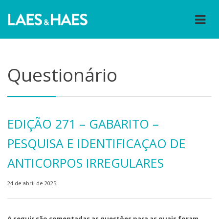
Questionário
EDIÇÃO 271 – GABARITO –
PESQUISA E IDENTIFICAÇAO DE
ANTICORPOS IRREGULARES
24 de abril de 2025
A seguir são comentadas as questões para as quais foram