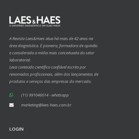
A Revista Laes&Haes atua há mais de 42 anos na
área diagnóstica. É pioneira, formadora de opinião
e considerada a mídia mais conceituada do setor
laboratorial.
Leva conteúdo científico confiável escrito por
renomados profissionais, além dos lançamentos de
produtos e serviços das empresas do mercado.
(11) 991046014 - whatsapp
marketing@laes-haes.com.br
LOGIN