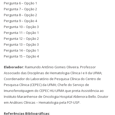
Pergunta 6 – Opção 1
Pergunta 7 – Opção 2
Pergunta 8 – Opção 2
Pergunta 9 – Opção 4
Pergunta 10 – Opção 3
Pergunta 11 – Opção 1
Pergunta 12 – Opção 2
Pergunta 13 – Opção 3
Pergunta 14 – Opção 1
Pergunta 15 – Opção 4
Elaborador:
Raimundo Antônio Gomes Oliveira. Professor
Associado das Disciplinas de Hematologia Clínica I e II da UFMA;
Coordenador do Laboratório de Pesquisa Clínica do Centro de
Pesquisa Clínica (CEPEC) da UFMA; Chefe do Serviço de
Imunofenotipagem do CEPEC HU-UFMA que preta Assistência ao
Instituto Maranhense de Oncologia Hospital Aldenora Bello. Doutor
em Análises Clínicas – Hematologia pela FCF-USP.
Referências Bibliográficas: