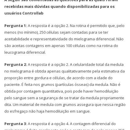
recebidas mais dúvidas quando disponibilizadas para os
usuários Controllab
Pergunta 1:
A resposta é a opção 2. Na rotina é permitido que, pelo
menos (no mínimo), 250 células sejam contadas para se ter
aceitabilidade e representatividade do mielograma diferencial. Não
são aceitas contagens em apenas 100 células como na rotina do
leucograma diferencial.
Pergunta 2:
A resposta é a opção 2. A celularidade total da medula
no mielograma é obtida apenas qualitativamente pela estimativa da
proporção entre gordura e células, de acordo com a idade do
paciente. É feita nos grumos (partículas ósseas) da medula. Não é
obtida por contagem quantitativa, pois pode haver hemodiluição
pelo sangue sem a segurança de se tratar da medula propriamente
dita. Um material de medula com grumos assegura que nessa região
do esfregaço não haja hemodiluição em sangue.
Pergunta 3:
A resposta é a opção 4. A contagem diferencial do