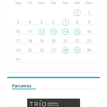
Seg
Ter
Qua
Qui
Sex
Sáb
Dom
1
2
3
4
5
6
7
8
9
10
11
12
13
14
15
16
17
18
19
20
21
22
23
24
25
26
27
28
29
30
31
Parceiros