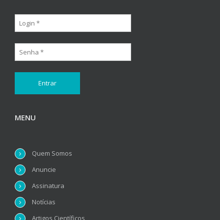
MENU
Quem Somos
Anuncie
Assinatura
Notícias
Artigos Científicos