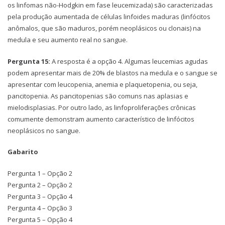
os linfomas não-Hodgkin em fase leucemizada) são caracterizadas
pela produção aumentada de células linfoides maduras (linfócitos
anômalos, que são maduros, porém neoplásicos ou clonais) na
medula e seu aumento real no sangue.
Pergunta 15:
A resposta é a opção 4. Algumas leucemias agudas
podem apresentar mais de 20% de blastos na medula e o sangue se
apresentar com leucopenia, anemia e plaquetopenia, ou seja,
pancitopenia. As pancitopenias são comuns nas aplasias e
mielodisplasias. Por outro lado, as linfoproliferações crônicas
comumente demonstram aumento característico de linfócitos
neoplásicos no sangue.
Gabarito
Pergunta 1 – Opção 2
Pergunta 2 – Opção 2
Pergunta 3 – Opção 4
Pergunta 4 – Opção 3
Pergunta 5 – Opção 4