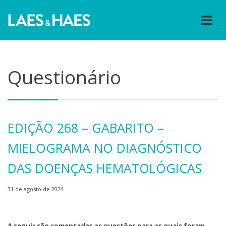
Questionário
EDIÇÃO 268 – GABARITO –
MIELOGRAMA NO DIAGNÓSTICO
DAS DOENÇAS HEMATOLÓGICAS
31 de agosto de 2024
A seguir são comentadas as questões para as quais foram