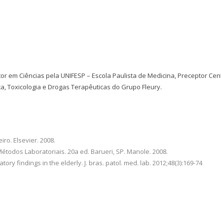
Doutor em Ciências pela UNIFESP – Escola Paulista de Medicina, Preceptor Cen
a, Toxicologia e Drogas Terapêuticas do Grupo Fleury.
ro. Elsevier. 2008.
Métodos Laboratoriais. 20a ed. Barueri, SP. Manole. 2008.
ratory findings in the elderly. J. bras. patol. med. lab. 2012;48(3):169-74