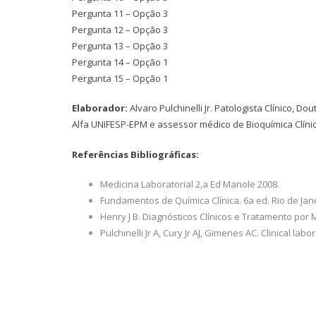
Pergunta 11 – Opção 3
Pergunta 12 – Opção 3
Pergunta 13 – Opção 3
Pergunta 14 – Opção 1
Pergunta 15 – Opção 1
Elaborador:
Alvaro Pulchinelli Jr. Patologista Clínico, 
Alfa UNIFESP-EPM e assessor médico de Bioquímica Clínic
Referências Bibliográficas:
Medicina Laboratorial 2,a Ed Manole 2008.
Fundamentos de Química Clínica. 6a ed. Rio de Janei
Henry J B. Diagnósticos Clínicos e Tratamento por 
Pulchinelli Jr A, Cury Jr AJ, Gimenes AC. Clinical labo