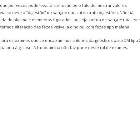
que por vezes pode levar à confusão pelo fato de mostrar valores
eia se deve à “digestão” do sangue que cai no trato digestório. Não há
uda de plasma e elementos figurados, ou seja, perda de sangue total. Ne
 termos alteração das fezes visível a olho nu, com fezes tipo melena.
mbra os exames que se encaixam nos critérios diagnósticos para DM tipo 
cia orla à glicose. A frutosamina não faz parte deste rol de exames.