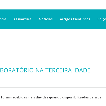
ncie
Assinatura
Notícias
Artigos Científicos
Ediçõ
ABORATÓRIO NA TERCEIRA IDADE
 foram recebidas mais dúvidas quando disponibilizadas para os