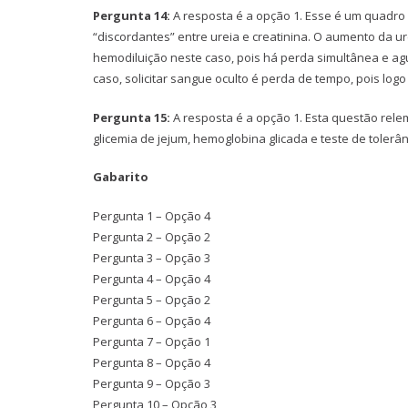
Pergunta 14:
A resposta é a opção 1. Esse é um quadro 
“discordantes” entre ureia e creatinina. O aumento da ur
hemodiluição neste caso, pois há perda simultânea e ag
caso, solicitar sangue oculto é perda de tempo, pois logo
Pergunta 15:
A resposta é a opção 1. Esta questão rele
glicemia de jejum, hemoglobina glicada e teste de tolerân
Gabarito
Pergunta 1 – Opção 4
Pergunta 2 – Opção 2
Pergunta 3 – Opção 3
Pergunta 4 – Opção 4
Pergunta 5 – Opção 2
Pergunta 6 – Opção 4
Pergunta 7 – Opção 1
Pergunta 8 – Opção 4
Pergunta 9 – Opção 3
Pergunta 10 – Opção 3