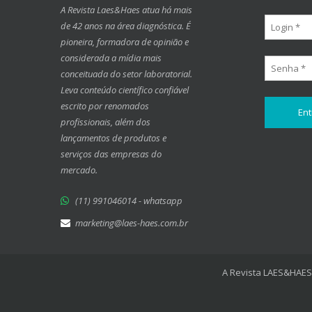
A Revista Laes&Haes atua há mais
de 42 anos na área diagnóstica. É
pioneira, formadora de opinião e
considerada a mídia mais
conceituada do setor laboratorial.
Leva conteúdo científico confiável
escrito por renomados
profissionais, além dos
lançamentos de produtos e
serviços das empresas do
mercado.
(11) 991046014 - whatsapp
marketing@laes-haes.com.br
A Revista LAES&HAES 