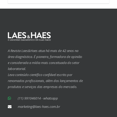
A Revista Laes&Haes atua há mais de 42 anos na
área diagnóstica. É pioneira, formadora de opinião
e considerada a mídia mais conceituada do setor
laboratorial.
Leva conteúdo científico confiável escrito por
renomados profissionais, além dos lançamentos de
produtos e serviços das empresas do mercado.
(11) 991046014 - whatsapp
marketing@laes-haes.com.br