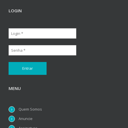
LOGIN
MENU
Quem Somos
Anuncie