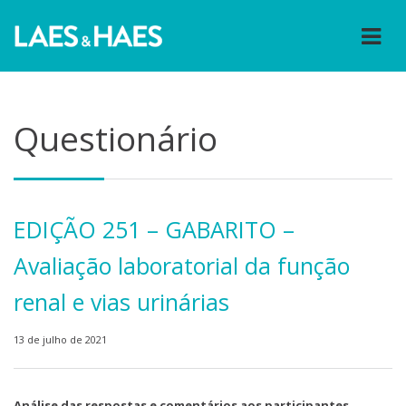
Questionário
EDIÇÃO 251 – GABARITO –
Avaliação laboratorial da função
renal e vias urinárias
13 de julho de 2021
Análise das respostas e comentários aos participantes