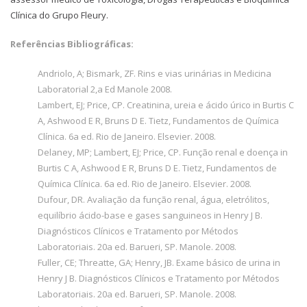
Clínica do Grupo Fleury.
Referências Bibliográficas:
Andriolo, A; Bismark, ZF. Rins e vias urinárias in Medicina
Laboratorial 2,a Ed Manole 2008.
Lambert, EJ; Price, CP. Creatinina, ureia e ácido úrico in Burtis C
A, Ashwood E R, Bruns D E. Tietz, Fundamentos de Química
Clínica. 6a ed. Rio de Janeiro. Elsevier. 2008.
Delaney, MP; Lambert, EJ; Price, CP. Função renal e doença in
Burtis C A, Ashwood E R, Bruns D E. Tietz, Fundamentos de
Química Clínica. 6a ed. Rio de Janeiro. Elsevier. 2008.
Dufour, DR. Avaliação da função renal, água, eletrólitos,
equilíbrio ácido-base e gases sanguineos in Henry J B.
Diagnósticos Clínicos e Tratamento por Métodos
Laboratoriais. 20a ed. Barueri, SP. Manole. 2008.
Fuller, CE; Threatte, GA; Henry, JB. Exame básico de urina in
Henry J B. Diagnósticos Clínicos e Tratamento por Métodos
Laboratoriais. 20a ed. Barueri, SP. Manole. 2008.