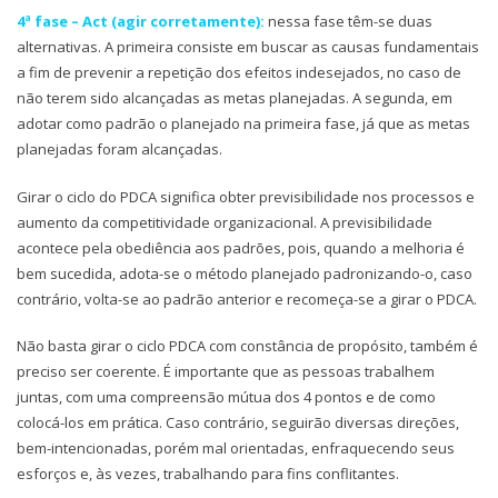
4ª fase – Act (agir corretamente):
nessa fase têm-se duas
alternativas. A primeira consiste em buscar as causas fundamentais
a fim de prevenir a repetição dos efeitos indesejados, no caso de
não terem sido alcançadas as metas planejadas. A segunda, em
adotar como padrão o planejado na primeira fase, já que as metas
planejadas foram alcançadas.
Girar o ciclo do PDCA significa obter previsibilidade nos processos e
aumento da competitividade organizacional. A previsibilidade
acontece pela obediência aos padrões, pois, quando a melhoria é
bem sucedida, adota-se o método planejado padronizando-o, caso
contrário, volta-se ao padrão anterior e recomeça-se a girar o PDCA.
Não basta girar o ciclo PDCA com constância de propósito, também é
preciso ser coerente. É importante que as pessoas trabalhem
juntas, com uma compreensão mútua dos 4 pontos e de como
colocá-los em prática. Caso contrário, seguirão diversas direções,
bem-intencionadas, porém mal orientadas, enfraquecendo seus
esforços e, às vezes, trabalhando para fins conflitantes.