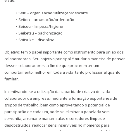
e são:
• Seiri – organização/utilização/descarte
• Seiton – arrumação/ordenação
• Seisou – limpeza/higiene
• Seiketsu – padronização
• Shitsuke – disciplina
Objetivo: tem o papel importante como instrumento para união dos
colaboradores. Seu objetivo principal é mudar a maneira de pensar
desses colaboradores, a fim de que procurem ter um
comportamento melhor em toda a vida, tanto profissional quanto
familiar.
Incentivando-se a utilização da capacidade criativa de cada
colaborador da empresa, mediante a formação espontânea de
grupos de trabalho, bem como aproveitando o potencial de
participação de cada um, pode-se eliminar a papelada sem
serventia, arrumar e manter salas e corredores limpos e
desobstruídos, realocar itens inservíveis no momento para