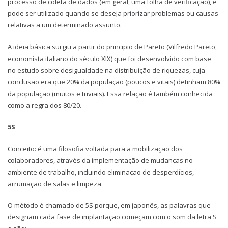
processo de coleta de dados (em geral, uma folha de verificação), e
pode ser utilizado quando se deseja priorizar problemas ou causas
relativas a um determinado assunto.
A ideia básica surgiu a partir do principio de Pareto (Vilfredo Pareto,
economista italiano do século XIX) que foi desenvolvido com base
no estudo sobre desigualdade na distribuição de riquezas, cuja
conclusão era que 20% da população (poucos e vitais) detinham 80%
da população (muitos e triviais). Essa relação é também conhecida
como a regra dos 80/20.
5S
Conceito: é uma filosofia voltada para a mobilização dos
colaboradores, através da implementação de mudanças no
ambiente de trabalho, incluindo eliminação de desperdícios,
arrumação de salas e limpeza.
O método é chamado de 5S porque, em japonês, as palavras que
designam cada fase de implantação começam com o som da letra S