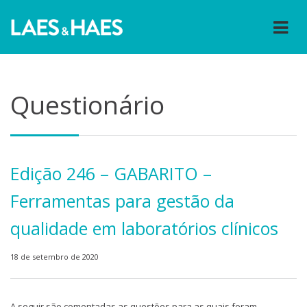
Questionário
Edição 246 – GABARITO –
Ferramentas para gestão da
qualidade em laboratórios clínicos
18 de setembro de 2020
A seguir são comentadas as questões para as quais foram