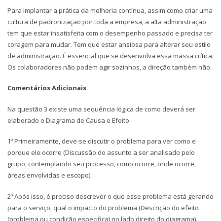
Para implantar a prática da melhoria contínua, assim como criar uma
cultura de padronização por toda a empresa, a alta administração
tem que estar insatisfeita com o desempenho passado e precisa ter
coragem para mudar. Tem que estar ansiosa para alterar seu estilo
de administração. É essencial que se desenvolva essa massa crítica.
Os colaboradores não podem agir sozinhos, a direção também não.
Comentários Adicionais
Na questão 3 existe uma sequência lógica de como deverá ser
elaborado o Diagrama de Causa e Efeito:
1º Primeiramente, deve-se discutir o problema para ver como e
porque ele ocorre (Discussão do assunto a ser analisado pelo
grupo, contemplando seu processo, como ocorre, onde ocorre,
áreas envolvidas e escopo).
2º Após isso, é preciso descrever o que esse problema está gerando
para o serviço, qual o impacto do problema (Descrição do efeito
(problema ou condição especifica) no lado direito do diagrama).