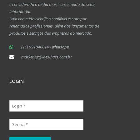
e considerada a mídia mais conceituada do setor
laboratorial.
Leva conteúdo científico confiável escrito por
renomados profissionais, além dos lançamentos de
produtos e serviços das empresas do mercado.
(11) 991046014 - whatsapp
marketing@laes-haes.com.br
LOGIN