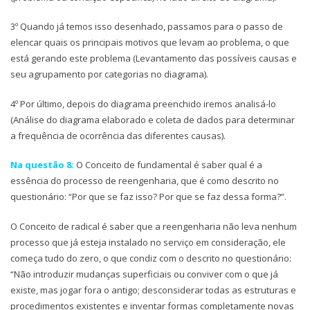
3º Quando já temos isso desenhado, passamos para o passo de
elencar quais os principais motivos que levam ao problema, o que
está gerando este problema (Levantamento das possíveis causas e
seu agrupamento por categorias no diagrama).
4º Por último, depois do diagrama preenchido iremos analisá-lo
(Análise do diagrama elaborado e coleta de dados para determinar
a frequência de ocorrência das diferentes causas).
Na questão 8:
O Conceito de fundamental é saber qual é a
essência do processo de reengenharia, que é como descrito no
questionário: “Por que se faz isso? Por que se faz dessa forma?”.
O Conceito de radical é saber que a reengenharia não leva nenhum
processo que já esteja instalado no serviço em consideração, ele
começa tudo do zero, o que condiz com o descrito no questionário:
“Não introduzir mudanças superficiais ou conviver com o que já
existe, mas jogar fora o antigo; desconsiderar todas as estruturas e
procedimentos existentes e inventar formas completamente novas