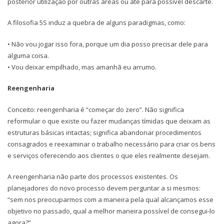
posterior utilização por outras áreas ou até para possível descarte.
A filosofia 5S induz a quebra de alguns paradigmas, como:
• Não vou jogar isso fora, porque um dia posso precisar dele para
alguma coisa.
• Vou deixar empilhado, mas amanhã eu arrumo.
Reengenharia
Conceito: reengenharia é “começar do zero”. Não significa
reformular o que existe ou fazer mudanças tímidas que deixam as
estruturas básicas intactas; significa abandonar procedimentos
consagrados e reexaminar o trabalho necessário para criar os bens
e serviços oferecendo aos clientes o que eles realmente desejam.
A reengenharia não parte dos processos existentes. Os
planejadores do novo processo devem perguntar a si mesmos:
“sem nos preocuparmos com a maneira pela qual alcançamos esse
objetivo no passado, qual a melhor maneira possível de consegui-lo
agora?”.