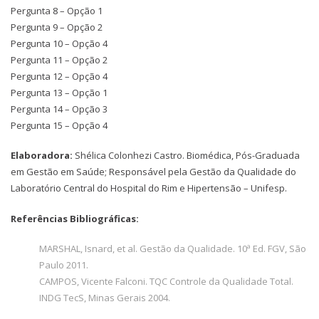
Pergunta 8 – Opção 1
Pergunta 9 – Opção 2
Pergunta 10 – Opção 4
Pergunta 11 – Opção 2
Pergunta 12 – Opção 4
Pergunta 13 – Opção 1
Pergunta 14 – Opção 3
Pergunta 15 – Opção 4
Elaboradora:
Shélica Colonhezi Castro. Biomédica, Pós-Graduada
em Gestão em Saúde; Responsável pela Gestão da Qualidade do
Laboratório Central do Hospital do Rim e Hipertensão – Unifesp.
Referências Bibliográficas:
MARSHAL, Isnard, et al. Gestão da Qualidade. 10ª Ed. FGV, São
Paulo 2011.
CAMPOS, Vicente Falconi. TQC Controle da Qualidade Total.
INDG TecS, Minas Gerais 2004.