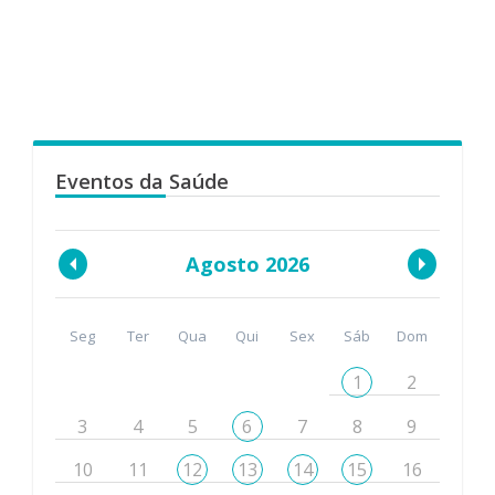
Eventos da Saúde
Agosto 2026
Seg
Ter
Qua
Qui
Sex
Sáb
Dom
1
2
3
4
5
6
7
8
9
10
11
12
13
14
15
16