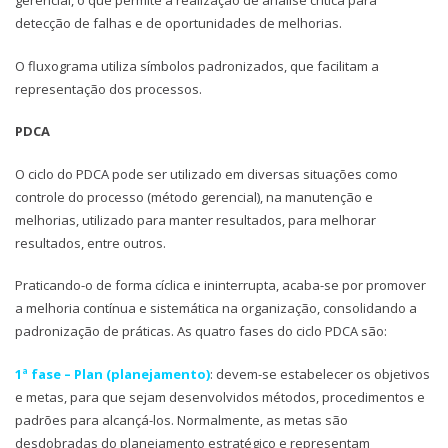
gerencial, o que permite a realização de análise crítica para
detecção de falhas e de oportunidades de melhorias.
O fluxograma utiliza símbolos padronizados, que facilitam a
representação dos processos.
PDCA
O ciclo do PDCA pode ser utilizado em diversas situações como
controle do processo (método gerencial), na manutenção e
melhorias, utilizado para manter resultados, para melhorar
resultados, entre outros.
Praticando-o de forma cíclica e ininterrupta, acaba-se por promover
a melhoria contínua e sistemática na organização, consolidando a
padronização de práticas. As quatro fases do ciclo PDCA são:
1ª fase – Plan (planejamento)
: devem-se estabelecer os objetivos
e metas, para que sejam desenvolvidos métodos, procedimentos e
padrões para alcançá-los. Normalmente, as metas são
desdobradas do planejamento estratégico e representam