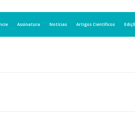
ncie
Assinatura
Notícias
Artigos Científicos
Ediçõ