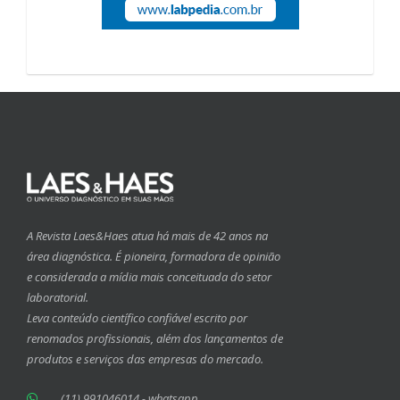
A Revista Laes&Haes atua há mais de 42 anos na
área diagnóstica. É pioneira, formadora de opinião
e considerada a mídia mais conceituada do setor
laboratorial.
Leva conteúdo científico confiável escrito por
renomados profissionais, além dos lançamentos de
produtos e serviços das empresas do mercado.
(11) 991046014 - whatsapp