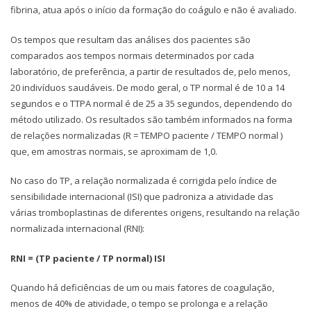
fibrina, atua após o início da formação do coágulo e não é avaliado.
Os tempos que resultam das análises dos pacientes são
comparados aos tempos normais determinados por cada
laboratório, de preferência, a partir de resultados de, pelo menos,
20 indivíduos saudáveis. De modo geral, o TP normal é de 10 a 14
segundos e o TTPA normal é de 25 a 35 segundos, dependendo do
método utilizado. Os resultados são também informados na forma
de relações normalizadas (R = TEMPO paciente / TEMPO normal )
que, em amostras normais, se aproximam de 1,0.
No caso do TP, a relação normalizada é corrigida pelo índice de
sensibilidade internacional (ISI) que padroniza a atividade das
várias tromboplastinas de diferentes origens, resultando na relação
normalizada internacional (RNI):
RNI = (TP paciente / TP normal) ISI
Quando há deficiências de um ou mais fatores de coagulação,
menos de 40% de atividade, o tempo se prolonga e a relação