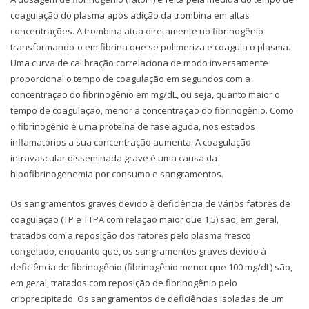
coagulação do plasma após adição da trombina em altas
concentrações. A trombina atua diretamente no fibrinogênio
transformando-o em fibrina que se polimeriza e coagula o plasma.
Uma curva de calibração correlaciona de modo inversamente
proporcional o tempo de coagulação em segundos com a
concentração do fibrinogênio em mg/dL, ou seja, quanto maior o
tempo de coagulação, menor a concentração do fibrinogênio. Como
o fibrinogênio é uma proteína de fase aguda, nos estados
inflamatórios a sua concentração aumenta. A coagulação
intravascular disseminada grave é uma causa da
hipofibrinogenemia por consumo e sangramentos.
Os sangramentos graves devido à deficiência de vários fatores de
coagulação (TP e TTPA com relação maior que 1,5) são, em geral,
tratados com a reposição dos fatores pelo plasma fresco
congelado, enquanto que, os sangramentos graves devido à
deficiência de fibrinogênio (fibrinogênio menor que 100 mg/dL) são,
em geral, tratados com reposição de fibrinogênio pelo
crioprecipitado. Os sangramentos de deficiências isoladas de um