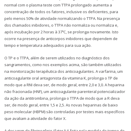
normal com o plasma teste com TTPA prolongado aumenta a
concentração de todos os fatores, inclusive os deficientes, para
pelo menos 50% de atividade normalizando o TTPA. Na presença
dos chamados inibidores, o TTPA não normaliza ou normaliza e,
após incubação por 2 horas à 37ºC, se prolonga novamente. Isto
ocorre na presença de anticorpos inibidores que dependem de
tempo e temperatura adequados para sua ação.
O TP e o TTPA, além de serem utilizados no diagnóstico dos
sangramentos, como nos exemplos acima, são também utilizados
na monitorização terapêutica dos anticoagulantes. A varfarina, um
anticoagulante oral antagonista da vitamina K, prolonga o TP de
modo que a RNI deva ser, de modo geral, entre 2,0 e 3,0. A heparina
não fracionada (HNF), um anticoagulante parenteral potencializador
da ação da antitrombina, prolonga o TTPA de modo que a R deva
ser, de modo geral, entre 1,5 e 2,5. As novas heparinas de baixo
peso molecular (HBPM) são controladas por testes mais específicos
que avaliam a atividade do fator X.
A dosagem de fibrinogênio (fator I) é feita pela medida do tempo de