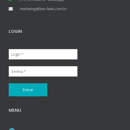
marketing@laes-haes.com.br
LOGIN
MENU