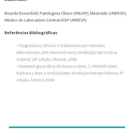
Ricardo Rosenfeld. Patologista Clínico (FMUSP), Mestrado (UNIFESP),
Médico do Laboratório Central (HSP-UNIFESP).
Referências Bibliográficas
• Diagnósticos clínicos e tratamento por métodos
laboratoriais. John Bernard Henry (tradução Ida Cristina
Gubert). 20ª edição, Manole, 2008.
• Hematologia prática de Dacie e Lewis. S. Mitchell Lewis,
Barbara J. Bain e Imelda Bates (tradução Renato Failace). 9ª
edição, Artmed, 2006.