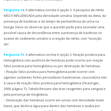
Pergunta 14:
A alternativa correta é opção 3. A pesquisa de nitrito
NÃO É INFLUENCIADA pela densidade urinária. Depende da dieta, da
presença de bactérias e do tempo de permanência da urina na
bexiga. Deve-se observar que a questão pede para assinalar uma
possível causa de discordância entre a presença de bactérias no
exame do sedimento urinário e a reação de nitrito, com “exceção
de”.
Pergunta 15:
A alternativa correta é opção 2. Reação positiva para
hemoglobina com ausência de hemácias pode ocorrer por reação
falso positiva para hemoglobina ou por destruição de hemácias.
– Reação falso positiva para hemoglobina pode ocorrer com
agentes oxidantes fortes peroxidases bacterianas. Leucocitúria não
é causa de reação falso positiva para hemoglobina (Strasinger,
2009, página 73, Tabela Resumo das tiras reagentes para sangue) e
pela presença de mioglobina.
– Destruição das hemácias ocorre em urinas com densidade muito
baixa, que desloca água para dentro das hemácias e acaba por