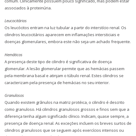
comum. Clinicamente possuem pouco significado, mas podem estar
associados à proteinúria.
Leucocitários
Os leucócitos entram na luz tubular a partir do interstício renal. Os
cilindros leucocitários aparecem em inflamações intersticiais e
doenças glomerulares, embora este não seja um achado frequente.
Hemáticos
A presença deste tipo de cilindro é significativa de doença
glomerular. A lesão glomerular permite que as hemácias passem
pela membrana basal e atinjam o túbulo renal. Estes cilindros se
caracterizam pela presença de hemácias no seu interior.
Granulosos
Quando existem grânulos na matriz protéica, o cilindro é descrito
como granuloso. Há cilindros granulosos grossos e finos sem que a
diferença tenha algum significado clínico. Indicam, quase sempre, a
presença de doença renal. As exceções incluem os breves surtos de
cilindros granulosos que se seguem após exercícios intensos ou