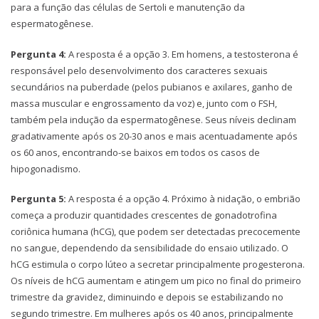
para a função das células de Sertoli e manutenção da
espermatogênese.
Pergunta 4:
A resposta é a opção 3. Em homens, a testosterona é
responsável pelo desenvolvimento dos caracteres sexuais
secundários na puberdade (pelos pubianos e axilares, ganho de
massa muscular e engrossamento da voz) e, junto com o FSH,
também pela indução da espermatogênese. Seus níveis declinam
gradativamente após os 20-30 anos e mais acentuadamente após
os 60 anos, encontrando-se baixos em todos os casos de
hipogonadismo.
Pergunta 5:
A resposta é a opção 4. Próximo à nidação, o embrião
começa a produzir quantidades crescentes de gonadotrofina
coriônica humana (hCG), que podem ser detectadas precocemente
no sangue, dependendo da sensibilidade do ensaio utilizado. O
hCG estimula o corpo lúteo a secretar principalmente progesterona.
Os níveis de hCG aumentam e atingem um pico no final do primeiro
trimestre da gravidez, diminuindo e depois se estabilizando no
segundo trimestre. Em mulheres após os 40 anos, principalmente