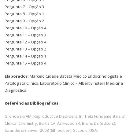
Pergunta 7 – Opção 3
Pergunta 8 – Opção 1
Pergunta 9 – Opção 2
Pergunta 10 – Opção 4
Pergunta 11 – Opção 3
Pergunta 12 – Opção 4
Pergunta 13 – Opção 2
Pergunta 14 – Opção 1
Pergunta 15 – Opção 4
Elaborador:
Marcelo Cidade Batista Médico Endocrinologista e
Patologista Clínico. Laboratório Clínico – Albert Einstein Medicina
Diagnóstica.
Referências Bibliográficas:
Gronowski AM. Reproductive Disorders. In: Tietz Fundamentals of
Clinical Chemistry. Burtis CA, Ashwood ER, Bruns DE (editors).
Saunders/Elsevier 2008 (6th edition): St Louis, USA.