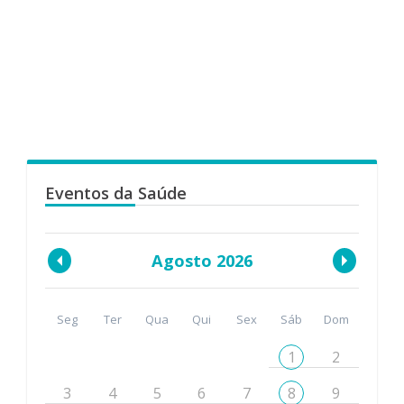
Eventos da Saúde
Agosto 2026
Seg
Ter
Qua
Qui
Sex
Sáb
Dom
1
2
3
4
5
6
7
8
9