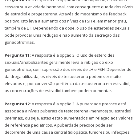
cessam sua atividade hormonal, com consequente queda dos níveis
de estradiol e progesterona. Através do mecanismo de feedback
positivo, isto leva a aumento dos níveis de FSH e, em menor grau,
também de LH. Dependendo da dose, o uso de esteroides sexuais
pode provocar uma redução e não aumento da secreção das
gonadotrofinas.
Pergunta 11:
A resposta é a opção 3. O uso de esteroides
sexuais/anabolizantes geralmente leva à inibição do eixo
gonadotrófico, com supressão dos níveis de LH e FSH. Dependendo
da droga utilizada, os níveis de testosterona podem ser muito
elevados e, por conversão periférica da testosterona em estradiol,
as concentrações de estradiol também podem aumentar.
Pergunta 12:
A resposta é a opção 3. A puberdade precoce está
associada a níveis puberais de testosterona (meninos) ou estradiol
(meninas), ou seja, estes estão aumentados em relação aos valores
de referência pediátricos. A puberdade precoce pode ser
decorrente de uma causa central (idiopática, tumores ou infecções