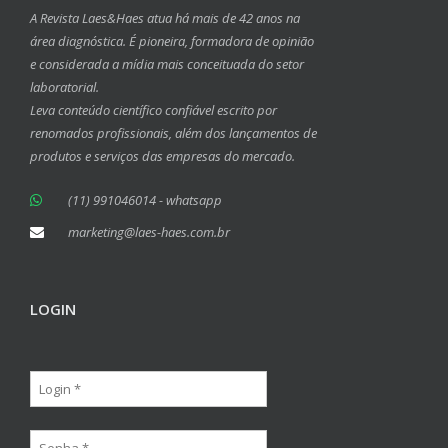
A Revista Laes&Haes atua há mais de 42 anos na
área diagnóstica. É pioneira, formadora de opinião
e considerada a mídia mais conceituada do setor
laboratorial.
Leva conteúdo científico confiável escrito por
renomados profissionais, além dos lançamentos de
produtos e serviços das empresas do mercado.
(11) 991046014 - whatsapp
marketing@laes-haes.com.br
LOGIN