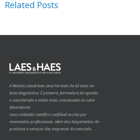
Related Posts
A Revista Laes&Haes atua há mais de 42 anos na
área diagnóstica. É pioneira, formadora de opinião
e considerada a mídia mais conceituada do setor
laboratorial.
Leva conteúdo científico confiável escrito por
renomados profissionais, além dos lançamentos de
produtos e serviços das empresas do mercado.