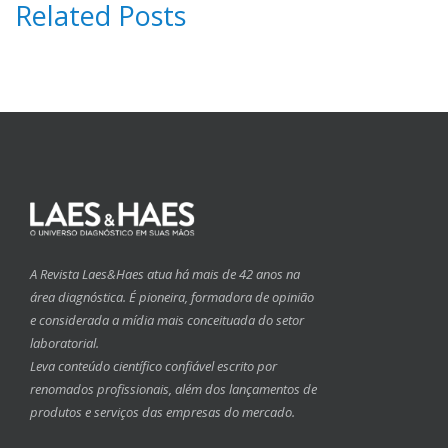
Related Posts
A Revista Laes&Haes atua há mais de 42 anos na
área diagnóstica. É pioneira, formadora de opinião
e considerada a mídia mais conceituada do setor
laboratorial.
Leva conteúdo científico confiável escrito por
renomados profissionais, além dos lançamentos de
produtos e serviços das empresas do mercado.