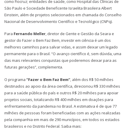
como Fiocruz; entidades de saúde, como Hospital das Clínicas de
São Paulo e Sociedade Beneficente Israelita Brasileira Albert
Einstein, além de projetos selecionados em chamada do Conselho
Nacional de Desenvolvimento Científico e Tecnológico (CNPq).
Para
Fernando Meller
, diretor de Gente e Gestão da Seara e
gestor do Fazer o Bem Faz Bem, investir em ciência é um dos
melhores caminhos para salvar vidas, e assim deixar um legado
permanente para o Brasil. “O avanço científico é, sem dúvida, uma
das mais relevantes conquistas que poderemos deixar para as
futuras gerações”, complementa.
O programa
“Fazer o Bem Faz Bem”
, além dos R$ 50 milhões
destinados ao apoio da área científica, direcionou R$ 330 milhões
para a saúde pública do país e outros R$ 20 milhões para apoiar
projetos sociais, totalizando R$ 400 milhões em doações para
enfrentamento da pandemia no Brasil. A estimativa é de que 77
milhões de pessoas foram beneficiadas com as ações realizadas
pela companhia em mais de 290 municípios, em todos os estados
brasileiros e no Distrito Federal. Saiba mais: