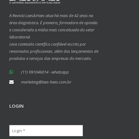
A Revista Laes&Haes atua há mais de 42 anos na
área diagnóstica. É pioneira, formadora de opinião
e considerada a mídia mais conceituada do setor
laboratorial.
Leva conteúdo científico confiável escrito por
renomados profissionais, além dos lançamentos de
produtos e serviços das empresas do mercado.
(11) 991046014 - whatsapp
marketing@laes-haes.com.br
LOGIN