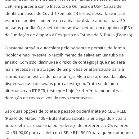
USP, em parceria com o Instituto de Quimica da USP. Capaz de
identificar casos de Covid-19 em até 24 horas, nessa fase inicial,
estará disponível somente na capital paulista e apenas para 50
pessoas por dia. O projeto de pesquisa contou com o apoio da JBS e
da Fundação de Amparo à Pesquisa do Estado de S. Paulo (Fapesp).
O sistema prevê a autocoleta pelo paciente e permite, de forma
indolor e não invasiva, o recolhimento da saliva em um tubo de
ensaio. Com isso, diminui-se o risco de contágio já que não será
mais necessária a atuação de um profissional de saúde para a
retirada de amostras de nasofaringe. Além disso, o uso da saliva
dispensa o uso de swabs para a testagem. Trata-se de uma
alternativa ao RT-PCR, teste que hoje é referência mundial na
detecção de casos ativos do novo coronavírus.
São duas opções de coleta: a pessoa poderá ir até ao CEGH-CEL
(Rua R. do Matão, 106 – Butantã) ou solicitar a entrega do kit para
autocoleta na residência ou endereço de preferência. Os valores
são R$ 90,00 para a coleta na USP e R$ 150,00 para quem optar pela