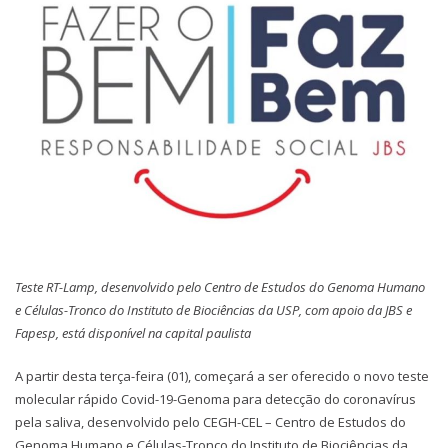
Teste RT-Lamp, desenvolvido pelo Centro de Estudos do Genoma Humano
e Células-Tronco do Instituto de Biociências da USP, com apoio da JBS e
Fapesp, está disponível na capital paulista
A partir desta terça-feira (01), começará a ser oferecido o novo teste
molecular rápido Covid-19-Genoma para detecção do coronavírus
pela saliva, desenvolvido pelo CEGH-CEL – Centro de Estudos do
Genoma Humano e Células-Tronco do Instituto de Biociências da