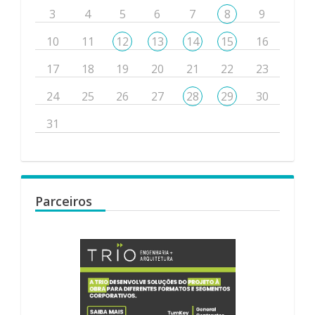
3
4
5
6
7
8
9
10
11
12
13
14
15
16
17
18
19
20
21
22
23
24
25
26
27
28
29
30
31
Parceiros