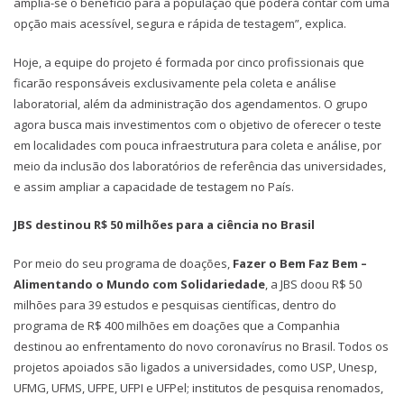
amplia-se o benefício para a população que poderá contar com uma
opção mais acessível, segura e rápida de testagem”, explica.
Hoje, a equipe do projeto é formada por cinco profissionais que
ficarão responsáveis exclusivamente pela coleta e análise
laboratorial, além da administração dos agendamentos. O grupo
agora busca mais investimentos com o objetivo de oferecer o teste
em localidades com pouca infraestrutura para coleta e análise, por
meio da inclusão dos laboratórios de referência das universidades,
e assim ampliar a capacidade de testagem no País.
JBS destinou R$ 50 milhões para a ciência no Brasil
Por meio do seu programa de doações,
Fazer o Bem Faz Bem
–
Alimentando o Mundo com Solidariedade
, a JBS doou R$ 50
milhões para 39 estudos e pesquisas científicas, dentro do
programa de R$ 400 milhões em doações que a Companhia
destinou ao enfrentamento do novo coronavírus no Brasil. Todos os
projetos apoiados são ligados a universidades, como USP, Unesp,
UFMG, UFMS, UFPE, UFPI e UFPel; institutos de pesquisa renomados,