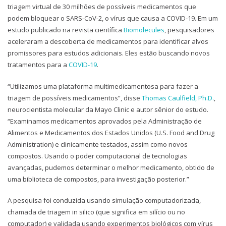
triagem virtual de 30 milhões de possíveis medicamentos que
podem bloquear o SARS-CoV-2, o vírus que causa a COVID-19. Em um
estudo publicado na revista científica
Biomolecules
, pesquisadores
aceleraram a descoberta de medicamentos para identificar alvos
promissores para estudos adicionais. Eles estão buscando novos
tratamentos para a
COVID-19
.
“Utilizamos uma plataforma multimedicamentosa para fazer a
triagem de possíveis medicamentos”, disse
Thomas Caulfield, Ph.D.
,
neurocientista molecular da Mayo Clinic e autor sênior do estudo.
“Examinamos medicamentos aprovados pela Administração de
Alimentos e Medicamentos dos Estados Unidos (U.S. Food and Drug
Administration) e clinicamente testados, assim como novos
compostos. Usando o poder computacional de tecnologias
avançadas, pudemos determinar o melhor medicamento, obtido de
uma biblioteca de compostos, para investigação posterior.”
A pesquisa foi conduzida usando simulação computadorizada,
chamada de triagem in silico (que significa em silício ou no
computador) e validada usando experimentos biológicos com vírus