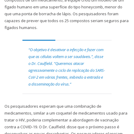
compostos de um medicamento, a equipe criou um modelo de um
fígado humano em uma superfície do tipo honeycomb, menor do
que uma ponta de borracha de lápis. Os pesquisadores foram
capazes de prever que todos os 25 compostos seriam seguros para
fígados humanos.
“O objetivo é desativar a infecção e fazer com
que as células voltem a ser saudáveis.”, disse
o Dr. Caulfield. “Queremos atacar
agressivamente o ciclo de replicação do SARS-
CoV-2 em várias frentes, inibindo a entrada e
a disseminação do vírus.”
Os pesquisadores esperam que uma combinação de
medicamentos, similar a um coquetel de medicamentos usado para
tratar o HIV, poderia complementar a abordagem de vacinação
contra a COVID-19. O Dr. Caulfield. disse que o próximo passo é
desenvolver as novas descobertas. Os pesquisadores planejam