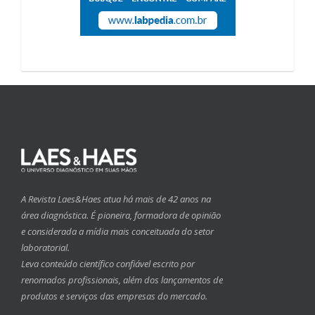
A Revista Laes&Haes atua há mais de 42 anos na
área diagnóstica. É pioneira, formadora de opinião
e considerada a mídia mais conceituada do setor
laboratorial.
Leva conteúdo científico confiável escrito por
renomados profissionais, além dos lançamentos de
produtos e serviços das empresas do mercado.