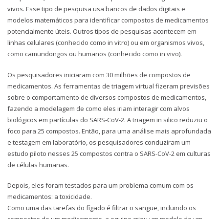
vivos. Esse tipo de pesquisa usa bancos de dados digitais e
modelos matemáticos para identificar compostos de medicamentos
potencialmente úteis. Outros tipos de pesquisas acontecem em
linhas celulares (conhecido como in vitro) ou em organismos vivos,
como camundongos ou humanos (conhecido como in vivo).
Os pesquisadores iniciaram com 30 milhões de compostos de
medicamentos. As ferramentas de triagem virtual fizeram previsões
sobre o comportamento de diversos compostos de medicamentos,
fazendo a modelagem de como eles iriam interagir com alvos
biológicos em partículas do SARS-CoV-2. A triagem in silico reduziu o
foco para 25 compostos. Então, para uma análise mais aprofundada
e testagem em laboratório, os pesquisadores conduziram um
estudo piloto nesses 25 compostos contra o SARS-CoV-2 em culturas
de células humanas.
Depois, eles foram testados para um problema comum com os
medicamentos: a toxicidade.
Como uma das tarefas do fígado é filtrar o sangue, incluindo os