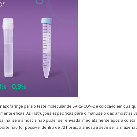
asofaringe para o teste molecular de SARS-COV-2 e colocá-lo em qualqu
almente eficaz. As instruções específicas para o manuseio das amostras v
salina, se a amostra não puder ser enviada imediatamente após a coleta,
nsporte não for possível dentro de 72 horas, a amostra deve ser armazena