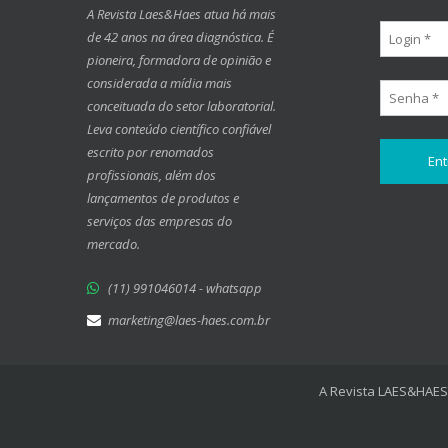
A Revista Laes&Haes atua há mais
de 42 anos na área diagnóstica. É
pioneira, formadora de opinião e
considerada a mídia mais
conceituada do setor laboratorial.
Leva conteúdo científico confiável
escrito por renomados
profissionais, além dos
lançamentos de produtos e
serviços das empresas do
mercado.
(11) 991046014 - whatsapp
marketing@laes-haes.com.br
A Revista LAES&HAES 