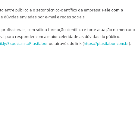
to entre público e o setor técnico-científico da empresa:
Fale com o
e dúvidas enviadas por e-mail e redes sociais.
s profissionais, com sólida formação científica e forte atuação no mercad
ral para responder com a maior celeridade as dúvidas do público.
it.ly/EspecialistaPlastlabor
ou através do link (
https://plastlabor.com.br
).