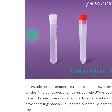
Um estudo recente demonstrou que coletar um swab de n
um dos 4 meios líquidos alternativos ao meio UTM é igu
de acordo com o meio de transporte. No uso da solução 
deve ser refrigerada a 2-8°C por até 72 horas. Se o tra
-70°C.