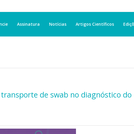
ncie
Assinatura
Notícias
Artigos Científicos
Ediçõ
 transporte de swab no diagnóstico do