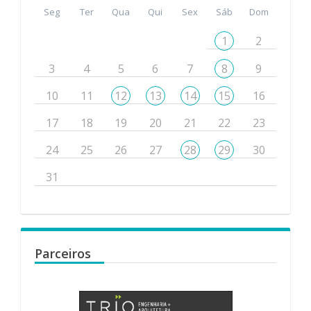
Seg
Ter
Qua
Qui
Sex
Sáb
Dom
1
2
3
4
5
6
7
8
9
10
11
12
13
14
15
16
17
18
19
20
21
22
23
24
25
26
27
28
29
30
31
Parceiros