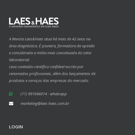
A Revista Laes&Haes atua há mais de 42 anos na
área diagnóstica. É pioneira, formadora de opinião
e considerada a mídia mais conceituada do setor
laboratorial.
Leva conteúdo científico confiável escrito por
renomados profissionais, além dos lançamentos de
produtos e serviços das empresas do mercado.
(11) 991046014 - whatsapp
marketing@laes-haes.com.br
LOGIN