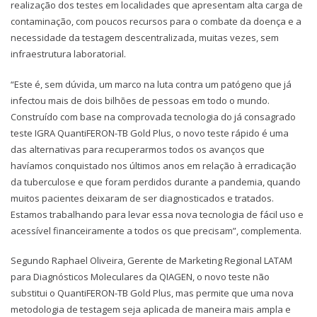
realização dos testes em localidades que apresentam alta carga de
contaminação, com poucos recursos para o combate da doença e a
necessidade da testagem descentralizada, muitas vezes, sem
infraestrutura laboratorial.
“Este é, sem dúvida, um marco na luta contra um patógeno que já
infectou mais de dois bilhões de pessoas em todo o mundo.
Construído com base na comprovada tecnologia do já consagrado
teste IGRA QuantiFERON-TB Gold Plus, o novo teste rápido é uma
das alternativas para recuperarmos todos os avanços que
havíamos conquistado nos últimos anos em relação à erradicação
da tuberculose e que foram perdidos durante a pandemia, quando
muitos pacientes deixaram de ser diagnosticados e tratados.
Estamos trabalhando para levar essa nova tecnologia de fácil uso e
acessível financeiramente a todos os que precisam”, complementa.
Segundo Raphael Oliveira, Gerente de Marketing Regional LATAM
para Diagnósticos Moleculares da QIAGEN, o novo teste não
substitui o QuantiFERON-TB Gold Plus, mas permite que uma nova
metodologia de testagem seja aplicada de maneira mais ampla e