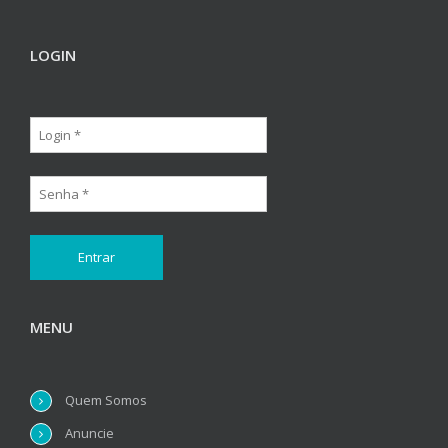
LOGIN
MENU
Quem Somos
Anuncie