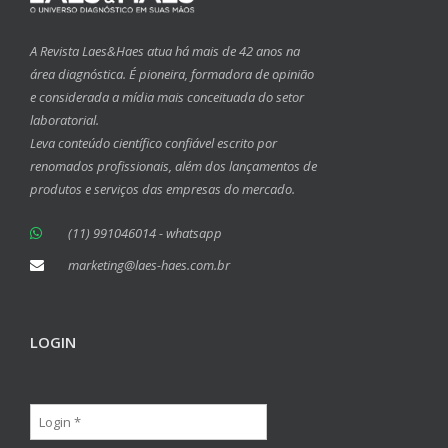
A Revista Laes&Haes atua há mais de 42 anos na
área diagnóstica. É pioneira, formadora de opinião
e considerada a mídia mais conceituada do setor
laboratorial.
Leva conteúdo científico confiável escrito por
renomados profissionais, além dos lançamentos de
produtos e serviços das empresas do mercado.
(11) 991046014 - whatsapp
marketing@laes-haes.com.br
LOGIN