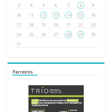
3
4
5
6
7
8
9
10
11
12
13
14
15
16
17
18
19
20
21
22
23
24
25
26
27
28
29
30
31
Parceiros