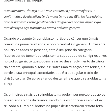
(foto/vilmosvarga/freepik)
Retinoblastoma, doença que é mais comum na primeira infância, é
confirmada pela identificação de mutação no gene RB1. Na fase adulta,
aconselhamento e teste genético antes da gravidez podem impedir que
esta alteração seja transmitida para a próxima geração
Quando o assunto é retinoblastoma, tipo de câncer que é mais
comum na primeira infância, o ponto central é o gene RB1. Presente
no DNA de todas as pessoas, este é um gene da categoria
“supressor de tumor”, ou seja, com a capacidade de corrigir os erros
no código genético que podem levar ao desenvolvimento de câncer.
No entanto, quando o gene RB1 sofre uma mutação patogênica, ele
perde a sua principal capacidade, que é a de regular o ciclo de
divisão celular. Se aproveitando desta falha é que o retinoblastoma
surge.
Os primeiros sinais de retinoblastoma podem ser percebidos ao se
observar os olhos da criança, sendo que os principais são o olhar
cruzado ou um sinal branco na pupila (leucocoria) em retrato feito