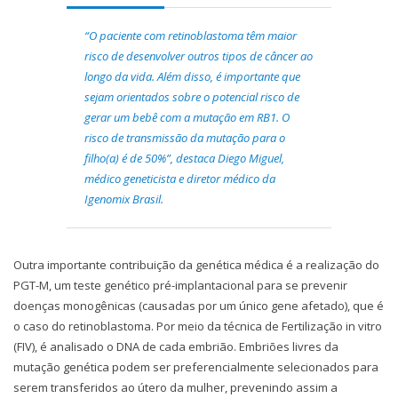
“O paciente com retinoblastoma têm maior
risco de desenvolver outros tipos de câncer ao
longo da vida. Além disso, é importante que
sejam orientados sobre o potencial risco de
gerar um bebê com a mutação em RB1. O
risco de transmissão da mutação para o
filho(a) é de 50%”, destaca Diego Miguel,
médico geneticista e diretor médico da
Igenomix Brasil.
Outra importante contribuição da genética médica é a realização do
PGT-M, um teste genético pré-implantacional para se prevenir
doenças monogênicas (causadas por um único gene afetado), que é
o caso do retinoblastoma. Por meio da técnica de Fertilização in vitro
(FIV), é analisado o DNA de cada embrião. Embriões livres da
mutação genética podem ser preferencialmente selecionados para
serem transferidos ao útero da mulher, prevenindo assim a