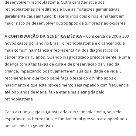
desenvolvem retinoblastoma. Outra característica dos
retinoblastomas hereditários é que as mutações germinativas
geralmente causam tumor bilateral (nos dois olhos) e há também
maior risco de desenvolver outros tipos de tumores não-oculares.
A CONTRIBUIÇÃO DA GENÉTICA MÉDICA
– Com cerca de 200 a 300
novos casos por ano no Brasil, o retinoblastoma é o câncer ocular
mais comum na infância e representa 4% dos diagnósticos de
câncer até os 15 anos. Quando diagnosticado precocemente, é uma
doença com altas taxas de cura e de preservação da visão da
criança, impactando positivamente em sua qualidade de vida. É
recomendável que todo bebê faça o teste do olhinho após o
nascimento e que este procedimento seja repetido com frequência
até os 5 anos de idade, faixa etária mais atingida pelo
retinoblastoma.
Caso a criança seja diagnosticada com retinoblastoma, seja ele
esporádico ou hereditário, é fundamental que seja acompanhada
por um médico geneticista.