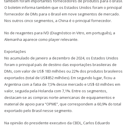
também foram importantes fornecedores de produtos para o Brasil.
O boletim informa também que os Estados Unidos foram o principal
fornecedor de DMs para o Brasil em nove segmentos de mercado.
Nos outros cinco segmentos, a China é o principal fornecedor.
No de reagentes para IVD (Diagnóstico in Vitro, em português), a
Alemanha aparece como player relevante.
Exportações
No acumulado de janeiro a dezembro de 2024, os Estados Unidos
foram o principal país de destino das exportações brasileiras de
DMs, com valor de US$ 183 milhões ou 22% dos produtos brasileiros
exportados (total de US$852 milhões). Em segundo lugar, ficou a
Argentina com a fatia de 7,5% desse mercado e US$ 63 milhões em
valor, seguida pela Holanda com 7,1%. Entre os segmentos,
destacam-se as compras norte-americanas de equipamentos e
material de apoio para “OPME”, que correspondem a 60,9% do total
exportado pelo Brasil nesse segmento.
Na opinião do presidente executivo da CBDL, Carlos Eduardo