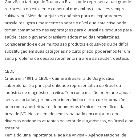
Gouvêa, o tarifaço de Trump ao Brasil pode representar um grande
retrocesso na excelente comercial que ambos os países sempre
cultivaram. “Além do prejuízo econômico para os exportadores
brasileiros, gera uma incerteza sobre o nível que esta crise pode
tomar, com impacto nas importações para o Brasil de produtos para
saúde, caso o governo brasileiro adote medidas retaliatórias.
Considerando-se que muitos são produtos exclusivos ou de difícil
substituição em suas categorias no curto prazo, poderemos ter um
sério problema de desabastecimento na área da saúde”, destaca.
CBDL
Criada em 1991, a CBDL – Câmara Brasileira de Diagnóstico
Laboratorial é a principal entidade representativa do Brasil da
indústria de diagnóstico in vitro. Tem como missão orientar e apoiar
seus associados, promover o intercâmbio e troca de informações,
bem como aperfeiçoar os fundamentos técnicos e científicos da
área de IVD. Neste sentido, tem trabalhado em conjunto com
diversas entidades atuantes no setor de diagnósticos, no Brasil e no
exterior.
Tem sido uma importante aliada da Anvisa – Agência Nacional de