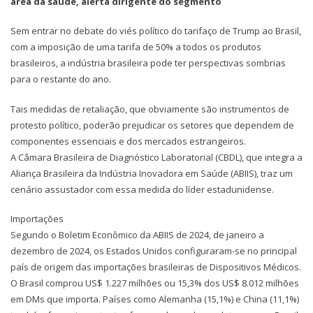
área da saúde, alerta dirigente do segmento
Sem entrar no debate do viés político do tarifaço de Trump ao Brasil,
com a imposição de uma tarifa de 50% a todos os produtos
brasileiros, a indústria brasileira pode ter perspectivas sombrias
para o restante do ano.
Tais medidas de retaliação, que obviamente são instrumentos de
protesto político, poderão prejudicar os setores que dependem de
componentes essenciais e dos mercados estrangeiros.
A Câmara Brasileira de Diagnóstico Laboratorial (CBDL), que integra a
Aliança Brasileira da Indústria Inovadora em Saúde (ABIIS), traz um
cenário assustador com essa medida do líder estadunidense.
Importações
Segundo o Boletim Econômico da ABIIS de 2024, de janeiro a
dezembro de 2024, os Estados Unidos configuraram-se no principal
país de origem das importações brasileiras de Dispositivos Médicos.
O Brasil comprou US$ 1.227 milhões ou 15,3% dos US$ 8.012 milhões
em DMs que importa. Países como Alemanha (15,1%) e China (11,1%)