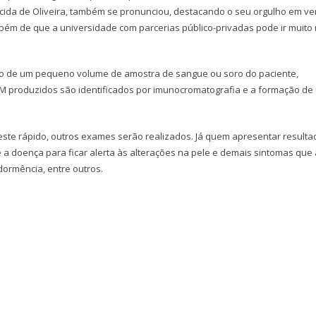
recida de Oliveira, também se pronunciou, destacando o seu orgulho em ve
bém de que a universidade com parcerias público-privadas pode ir muito
meio de um pequeno volume de amostra de sangue ou soro do paciente,
gM produzidos são identificados por imunocromatografia e a formação d
teste rápido, outros exames serão realizados. Já quem apresentar resulta
 a doença para ficar alerta às alterações na pele e demais sintomas que 
ormência, entre outros.