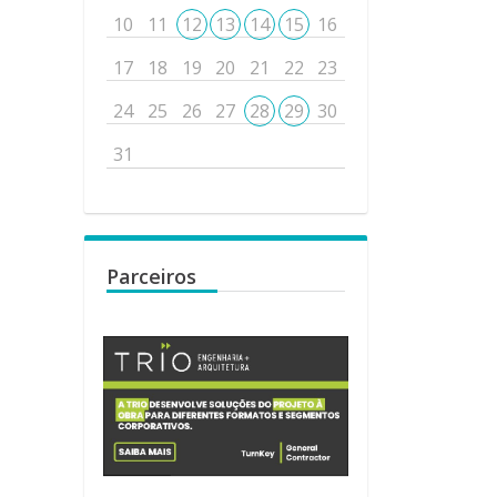
10
11
12
13
14
15
16
17
18
19
20
21
22
23
24
25
26
27
28
29
30
31
Parceiros