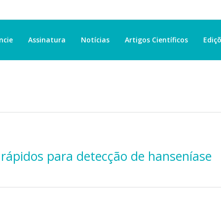
ncie
Assinatura
Notícias
Artigos Científicos
Ediçõ
s rápidos para detecção de hanseníase