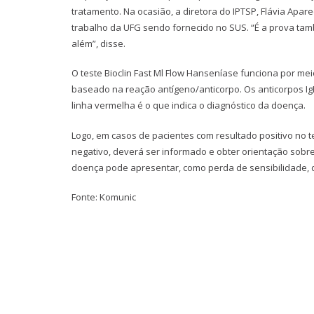
tratamento. Na ocasião, a diretora do IPTSP, Flávia Apa
trabalho da UFG sendo fornecido no SUS. “É a prova tam
além”, disse.
O teste Bioclin Fast Ml Flow Hanseníase funciona por 
baseado na reação antígeno/anticorpo. Os anticorpos I
linha vermelha é o que indica o diagnóstico da doença.
Logo, em casos de pacientes com resultado positivo no 
negativo, deverá ser informado e obter orientação sobre
doença pode apresentar, como perda de sensibilidade, d
Fonte: Komunic