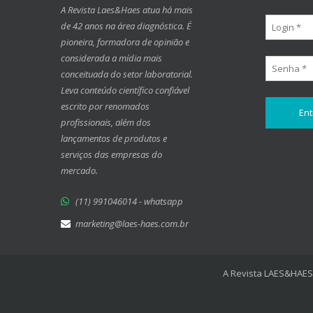
A Revista Laes&Haes atua há mais
de 42 anos na área diagnóstica. É
pioneira, formadora de opinião e
considerada a mídia mais
conceituada do setor laboratorial.
Leva conteúdo científico confiável
escrito por renomados
profissionais, além dos
lançamentos de produtos e
serviços das empresas do
mercado.
(11) 991046014 - whatsapp
marketing@laes-haes.com.br
A Revista LAES&HAES 