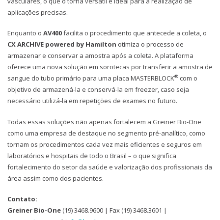
vasculares, o que o torna versátil e ideal para a realização de
aplicações precisas.
Enquanto o
AV400
facilita o procedimento que antecede a coleta, o
CX ARCHIVE powered by Hamilton
otimiza o processo de
armazenar e conservar a amostra após a coleta. A plataforma
oferece uma nova solução em sorotecas por transferir a amostra de
®
sangue do tubo primário para uma placa MASTERBLOCK
com o
objetivo de armazená-la e conservá-la em freezer, caso seja
necessário utilizá-la em repetições de exames no futuro.
Todas essas soluções não apenas fortalecem a Greiner Bio-One
como uma empresa de destaque no segmento pré-analítico, como
tornam os procedimentos cada vez mais eficientes e seguros em
laboratórios e hospitais de todo o Brasil – o que significa
fortalecimento do setor da saúde e valorização dos profissionais da
área assim como dos pacientes.
Contato:
Greiner Bio-One
(19) 3468.9600 | Fax (19) 3468.3601 |