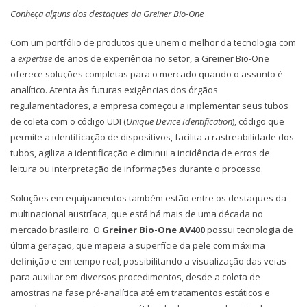
Conheça alguns dos destaques da Greiner Bio-One
Com um portfólio de produtos que unem o melhor da tecnologia com
a
expertise
de anos de experiência no setor, a Greiner Bio-One
oferece soluções completas para o mercado quando o assunto é
analítico. Atenta às futuras exigências dos órgãos
regulamentadores, a empresa começou a implementar seus tubos
de coleta com o código UDI (
Unique Device Identification
), código que
permite a identificação de dispositivos, facilita a rastreabilidade dos
tubos, agiliza a identificação e diminui a incidência de erros de
leitura ou interpretação de informações durante o processo.
Soluções em equipamentos também estão entre os destaques da
multinacional austríaca, que está há mais de uma década no
mercado brasileiro. O
Greiner Bio-One AV400
possui tecnologia de
última geração, que mapeia a superfície da pele com máxima
definição e em tempo real, possibilitando a visualização das veias
para auxiliar em diversos procedimentos, desde a coleta de
amostras na fase pré-analítica até em tratamentos estáticos e