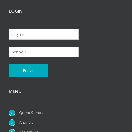
LOGIN
MENU
Quem Somos
Anuncie