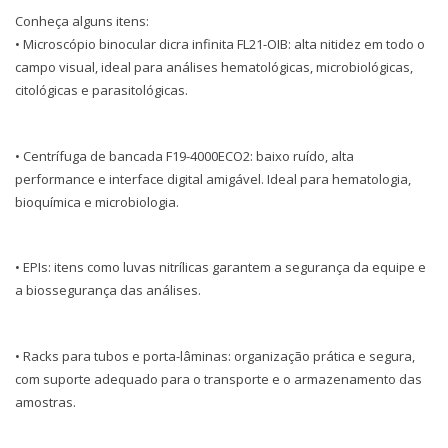
Conheça alguns itens:
• Microscópio binocular dicra infinita FL21-OIB: alta nitidez em todo o
campo visual, ideal para análises hematológicas, microbiológicas,
citológicas e parasitológicas.
• Centrífuga de bancada F19-4000ECO2: baixo ruído, alta
performance e interface digital amigável. Ideal para hematologia,
bioquímica e microbiologia.
• EPIs: itens como luvas nitrílicas garantem a segurança da equipe e
a biossegurança das análises.
• Racks para tubos e porta-lâminas: organização prática e segura,
com suporte adequado para o transporte e o armazenamento das
amostras.