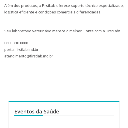
Além dos produtos, a FirstLab oferece suporte técnico especializado,
logística eficiente e condições comerciais diferenciadas.
Seu laboratório veterinário merece o melhor. Conte com a FirstLab!
0800 710 0888
portal.firstlab.ind.br
atendimento@firstlab.ind.br
Eventos da Saúde