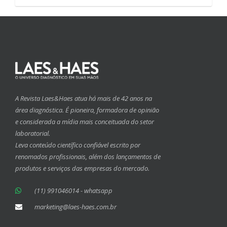
A Revista Laes&Haes atua há mais de 42 anos na
área diagnóstica. É pioneira, formadora de opinião
e considerada a mídia mais conceituada do setor
laboratorial.
Leva conteúdo científico confiável escrito por
renomados profissionais, além dos lançamentos de
produtos e serviços das empresas do mercado.
(11) 991046014 - whatsapp
marketing@laes-haes.com.br