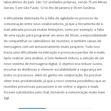
laboratórios do país. São 122 unidades próprias, sendo 75 em Minas
Gerais, 5 em São Paulo, 12 no Rio de Janeiro e 30 em Goiânia.
A dificuldade detectada foi a falta de agilidade no processo de
comunicação entre seus colaboradores, já que a ferramenta de e-
mail utilizada possuía muitas limitações, como por exemplo: a falta
de uma opção para programar um aviso de férias, a impossibilidade
de compartilhar os calendários de reuniões, e também caixas de
mensagens com um armazenamento muito pequeno. Tudo isso
trazia uma dificuldade na interação e provocava perdas de e-mails.
Após realizar uma análise, a Solo Network indicou a adoção de um
novo sistema de mensageria digital. O objetivo era reduzir custos,
encurtar as distâncias e oferecer escalabilidade e segurança em
todos os processos. Além do ganho em colaboração, foi possível
obter mais produtividade, já que o novo sistema possibilitou que as
reuniões presenciais passassem a ser online, e alguns e-mails
fossem substituídos pelo chat, tornando a comunicação muito mais
ágil.