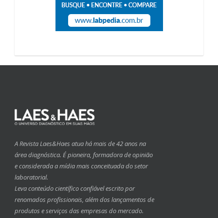
A Revista Laes&Haes atua há mais de 42 anos na
área diagnóstica. É pioneira, formadora de opinião
e considerada a mídia mais conceituada do setor
laboratorial.
Leva conteúdo científico confiável escrito por
renomados profissionais, além dos lançamentos de
produtos e serviços das empresas do mercado.