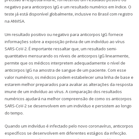
negativo para anticorpos IgG e um resultado numérico em índice. O
teste já está disponível globalmente, inclusive no Brasil com registro
na ANVISA.
Um resultado positivo ou negativo para anticorpos IgG fornece
informações sobre a exposição prévia de um indivíduo ao vírus
SARS-CoV-2. É importante ressaltar que, um resultado semi-
quantitativo mensurando os níveis de anticorpos IgG linearmente,
permite que os médicos interpretem adequadamente o nível de
anticorpos IgG na amostra de sangue de um paciente. Com esse
valor numérico, os médicos podem estabelecer uma linha de base e
estarem melhor preparados para avaliar as alterações da resposta
imune de um indivíduo ao vírus. A comparação dos resultados
numéricos ajudará na melhor compreensão de como os anticorpos
SARS-CoV-2 se desenvolvem em um indivíduo e persistem ao longo
do tempo.
Quando um indivíduo é infectado pelo novo coronavírus, anticorpos
específicos se desenvolvem em diferentes estágios da infecção.