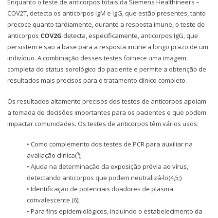
Enquanto o teste de anticorpos totais da Siemens Healthineers –
COV2T, detecta os anticorpos IgM e IgG, que estão presentes, tanto
precoce quanto tardiamente, durante a resposta imune, o teste de
anticorpos
COV2G
detecta, especificamente, anticorpos IgG, que
persistem e são a base para a resposta imune a longo prazo de um
indivíduo. A combinação desses testes fornece uma imagem
completa do status sorológico do paciente e permite a obtenção de
resultados mais precisos para o tratamento clínico completo.
Os resultados altamente precisos dos testes de anticorpos apoiam
a tomada de decisões importantes para os pacientes e que podem
impactar comunidades. Os testes de anticorpos têm vários usos:
• Como complemento dos testes de PCR para auxiliar na
avaliação clínica(³);
• Ajuda na determinação da exposição prévia ao vírus,
detectando anticorpos que podem neutralizá-lo(4,5;)
• Identificação de potenciais doadores de plasma
convalescente (6);
• Para fins epidemiológicos, incluindo o estabelecimento da