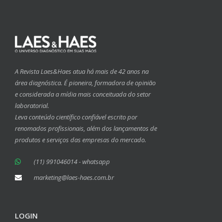
A Revista Laes&Haes atua há mais de 42 anos na
área diagnóstica. É pioneira, formadora de opinião
e considerada a mídia mais conceituada do setor
laboratorial.
Leva conteúdo científico confiável escrito por
renomados profissionais, além dos lançamentos de
produtos e serviços das empresas do mercado.
(11) 991046014 - whatsapp
marketing@laes-haes.com.br
LOGIN