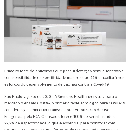
Primeiro teste de anticorpos que possui detecção semi-quantitativa
com sensibilidade e especificidade maiores que 99% e auxiliará nos
esforços do desenvolvimento de vacinas contra a Covid-19
São Paulo, agosto de 2020 – A Siemens Healthineers traz para o
mercado o ensaio
COV2G
, o primeiro teste sorológico para COVID-19
com detecção semi-quantitativa a obter Autorização de Uso
Emrgencial pelo FDA. O ensaio oferece 100% de sensibilidade e
99,9% de especificidade, o que é essencial para monitorar com
precisão a resposta imune, fornecendo um resultado postivo ou