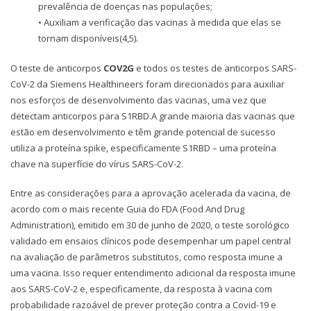
prevalência de doenças nas populações;
• Auxiliam a verificação das vacinas à medida que elas se
tornam disponíveis(4,5).
O teste de anticorpos
COV2G
e todos os testes de anticorpos SARS-
CoV-2 da Siemens Healthineers foram direcionados para auxiliar
nos esforços de desenvolvimento das vacinas, uma vez que
detectam anticorpos para S1RBD.A grande maioria das vacinas que
estão em desenvolvimento e têm grande potencial de sucesso
utiliza a proteína spike, especificamente S1RBD – uma proteína
chave na superfície do vírus SARS-CoV-2.
Entre as considerações para a aprovação acelerada da vacina, de
acordo com o mais recente Guia do FDA (Food And Drug
Administration), emitido em 30 de junho de 2020, o teste sorológico
validado em ensaios clínicos pode desempenhar um papel central
na avaliação de parâmetros substitutos, como resposta imune a
uma vacina. Isso requer entendimento adicional da resposta imune
aos SARS-CoV-2 e, especificamente, da resposta à vacina com
probabilidade razoável de prever proteção contra a Covid-19 e