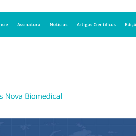
ncie
Assinatura
Notícias
Artigos Científicos
Ediçõ
is Nova Biomedical