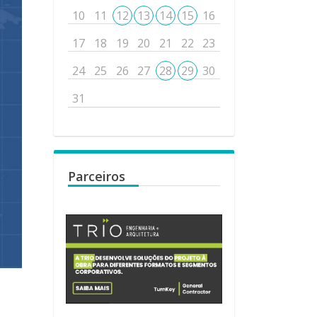
10
11
12
13
14
15
16
17
18
19
20
21
22
23
24
25
26
27
28
29
30
31
Parceiros