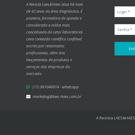
A Revista Laes&Haes atua há mais
de 42 anos na área diagnóstica. É
pioneira, formadora de opinião e
considerada a mídia mais
conceituada do setor laboratorial.
Leva conteúdo científico confiável
escrito por renomados
profissionais, além dos
lançamentos de produtos e
serviços das empresas do
mercado.
(11) 991046014 - whatsapp
marketing@laes-haes.com.br
A Revista LAES&HAES 