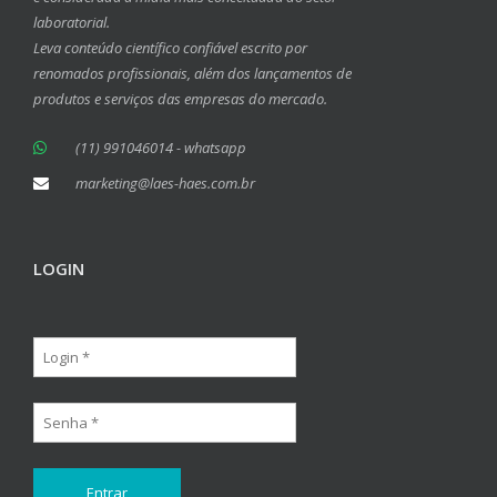
laboratorial.
Leva conteúdo científico confiável escrito por
renomados profissionais, além dos lançamentos de
produtos e serviços das empresas do mercado.
(11) 991046014 - whatsapp
marketing@laes-haes.com.br
LOGIN