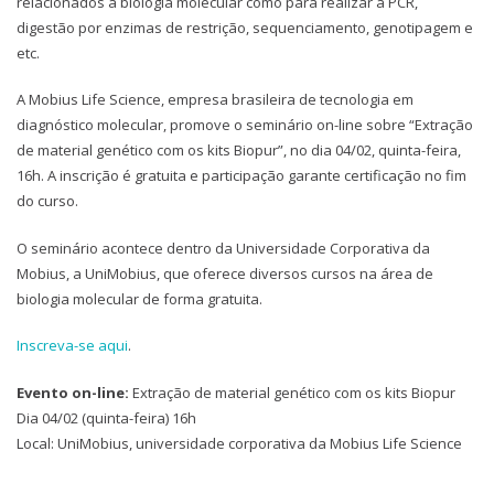
relacionados a biologia molecular como para realizar a PCR,
digestão por enzimas de restrição, sequenciamento, genotipagem e
etc.
A Mobius Life Science, empresa brasileira de tecnologia em
diagnóstico molecular, promove o seminário on-line sobre “Extração
de material genético com os kits Biopur”, no dia 04/02, quinta-feira,
16h. A inscrição é gratuita e participação garante certificação no fim
do curso.
O seminário acontece dentro da Universidade Corporativa da
Mobius, a UniMobius, que oferece diversos cursos na área de
biologia molecular de forma gratuita.
Inscreva-se aqui
.
Evento on-line:
Extração de material genético com os kits Biopur
Dia 04/02 (quinta-feira) 16h
Local: UniMobius, universidade corporativa da Mobius Life Science