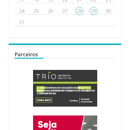
24
25
26
27
28
29
30
31
Parceiros