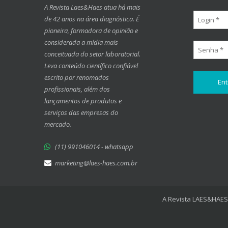
A Revista Laes&Haes atua há mais
de 42 anos na área diagnóstica. É
pioneira, formadora de opinião e
considerada a mídia mais
conceituada do setor laboratorial.
Leva conteúdo científico confiável
escrito por renomados
profissionais, além dos
lançamentos de produtos e
serviços das empresas do
mercado.
(11) 991046014 - whatsapp
marketing@laes-haes.com.br
A Revista LAES&HAES 