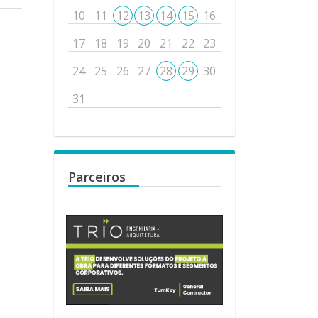
10
11
12
13
14
15
16
17
18
19
20
21
22
23
24
25
26
27
28
29
30
31
Parceiros