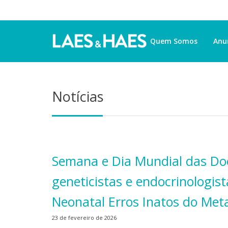
Quem Somos
Anu
Notícias
Semana e Dia Mundial das Doe
geneticistas e endocrinologis
Neonatal Erros Inatos do Met
23 de fevereiro de 2026