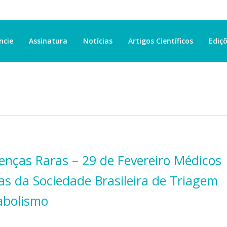
ncie
Assinatura
Notícias
Artigos Científicos
Ediçõ
nças Raras – 29 de Fevereiro Médicos
tas da Sociedade Brasileira de Triagem
abolismo