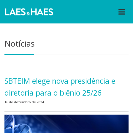
Notícias
SBTEIM elege nova presidência e
diretoria para o biênio 25/26
16 de dezembro de 2024