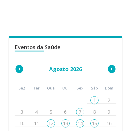
Eventos da Saúde
Agosto 2026
Seg
Ter
Qua
Qui
Sex
Sáb
Dom
1
2
3
4
5
6
7
8
9
10
11
12
13
14
15
16