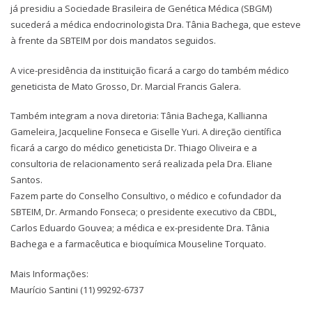
já presidiu a Sociedade Brasileira de Genética Médica (SBGM)
sucederá a médica endocrinologista Dra. Tânia Bachega, que esteve
à frente da SBTEIM por dois mandatos seguidos.
A vice-presidência da instituição ficará a cargo do também médico
geneticista de Mato Grosso, Dr. Marcial Francis Galera.
Também integram a nova diretoria: Tânia Bachega, Kallianna
Gameleira, Jacqueline Fonseca e Giselle Yuri. A direção científica
ficará a cargo do médico geneticista Dr. Thiago Oliveira e a
consultoria de relacionamento será realizada pela Dra. Eliane
Santos.
Fazem parte do Conselho Consultivo, o médico e cofundador da
SBTEIM, Dr. Armando Fonseca; o presidente executivo da CBDL,
Carlos Eduardo Gouvea; a médica e ex-presidente Dra. Tânia
Bachega e a farmacêutica e bioquímica Mouseline Torquato.
Mais Informações:
Maurício Santini (11) 99292-6737