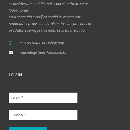
e considerada a mídia mais conceituada do setor
laboratorial.
Leva conteúdo científico confiável escrito por
renomados profissionais, além dos lançamentos de
produtos e serviços das empresas do mercado.
(11) 991046014 - whatsapp
marketing@laes-haes.com.br
LOGIN