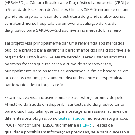
(ABRAMED), a Câmara Brasileira de Diagnóstico Laboratorial (CBDL) e
a Sociedade Brasileira de Análises Clínicas (SBAC) uniram-se em um
grande esforço para, usando a estrutura de grandes laboratórios
com atendimento hospitalar, promover a avaliação de kits de
diagnóstico para SARS-CoV-2 disponíveis no mercado brasileiro.
Tal projeto visa principalmente dar uma referência aos mercados
público e privado para garantir a performance dos kits disponíveis e
registrados junto à ANVISA. Neste sentido, serão usadas amostras
positivas frescas que indicarão a curva de seroconversão,
principalmente para os testes de anticorpos, além de basear-se em
protocolos comuns, previamente discutidos entre os especialistas
participantes desta força-tarefa.
Esta iniciativa visa inclusive somar-se ao esforço promovido pelo
Ministério da Saúde em disponibilizar testes de diagnóstico tanto
para o uso hospitalar quanto para testagens massivas, através de
diferentes tecnologias, como
testes rápidos
imunocromatográficos,
POCT (Point of Care), ELISA, fluorimetria e
PCR-RT
. Testes de
qualidade possibilitam informações preciosas, seja para o acesso a