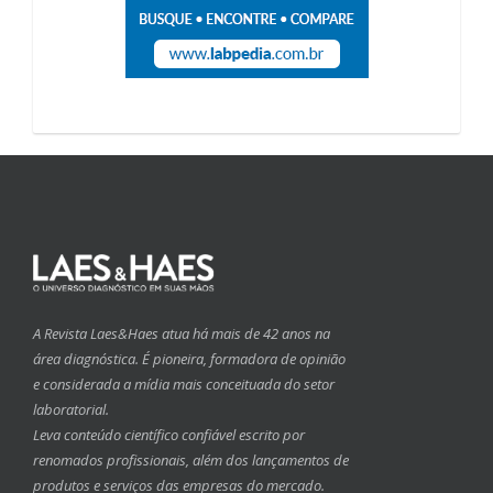
A Revista Laes&Haes atua há mais de 42 anos na
área diagnóstica. É pioneira, formadora de opinião
e considerada a mídia mais conceituada do setor
laboratorial.
Leva conteúdo científico confiável escrito por
renomados profissionais, além dos lançamentos de
produtos e serviços das empresas do mercado.