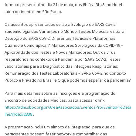
formato presencial no dia 21 de maio, das 8h às 13h45, no Hotel
Intercontinental, em São Paulo.
Os assuntos apresentados serão a Evolução do SARS Cov-2:
Epidemiologia das Variantes no Mundo; Testes Moleculares para
Detecção do SARS CoV-2: Diferentes Técnicas e Plataformas.
Quando e Como aplicar?; Marcadores Sorológicos da COVID-19 –
Aplicabilidade dos Testes e Novos Marcadores; Outros vírus
respiratórios no contexto da Pandemia por SARS CoV-2; Testes
Laboratoriais para o Diagnóstico das Infecções Respiratórias;
Remuneração dos Testes Laboratoriais – SARS CoV-2 no Contexto
Público e Privado no Brasil e O que podemos esperar da pandemia?.
Para mais detalhes sobre as inscrições e a programação do
Encontro de Sociedades Médicas, basta acessar o link
https://adm.sbpc.org.br/AreaAssociados/EventosPro/EventoProDeta
lhe/index/2338
.
A programação inclui um almoço de integração, para que os
participantes possam fazer network e compartilhar das