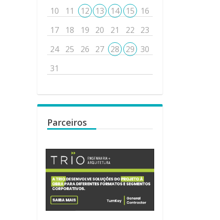
10
11
12
13
14
15
16
17
18
19
20
21
22
23
24
25
26
27
28
29
30
31
Parceiros