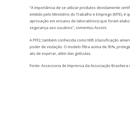
“A importância de se utilizar produtos devidamente cert
emitido pelo Ministério do Trabalho e Emprego (MTE), é 
aprovação em ensaios de laboratórios) que foram elabor
segurança aos usuários”, comentou Assoni.
A PFF2, também conhecida como N95 (classificação americ
poder de vedação. O modelo filtra acima de 95%, proteg
ato de espirrar, além das gotículas.
Fonte: Assessoria de Imprensa da Associação Brasileira