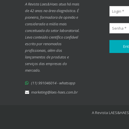
A Revista Laes&Haes atua há mais
de 42 anos na área diagnóstica. É
pioneira, formadora de opinião e
considerada a mídia mais
conceituada do setor laboratorial.
Leva conteúdo científico confiável
escrito por renomados
profissionais, além dos
lançamentos de produtos e
serviços das empresas do
mercado.
(11) 991046014 - whatsapp
marketing@laes-haes.com.br
A Revista LAES&HAES 