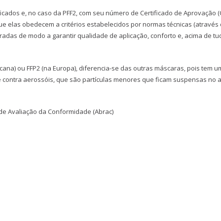
ificados e, no caso da PFF2, com seu número de Certificado de Aprovação (
que elas obedecem a critérios estabelecidos por normas técnicas (através
adas de modo a garantir qualidade de aplicação, conforto e, acima de tu
ana) ou FFP2 (na Europa), diferencia-se das outras máscaras, pois tem um
e contra aerossóis, que são partículas menores que ficam suspensas no a
 de Avaliação da Conformidade (Abrac)