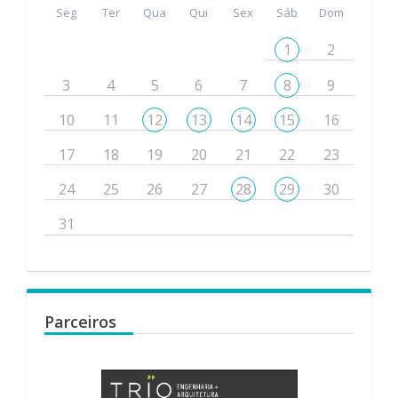
Seg
Ter
Qua
Qui
Sex
Sáb
Dom
1
2
3
4
5
6
7
8
9
10
11
12
13
14
15
16
17
18
19
20
21
22
23
24
25
26
27
28
29
30
31
Parceiros