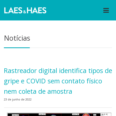
Notícias
Rastreador digital identifica tipos de
gripe e COVID sem contato físico
nem coleta de amostra
23 de junho de 2022