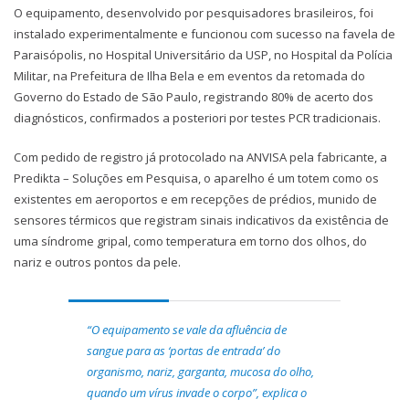
O equipamento, desenvolvido por pesquisadores brasileiros, foi
instalado experimentalmente e funcionou com sucesso na favela de
Paraisópolis, no Hospital Universitário da USP, no Hospital da Polícia
Militar, na Prefeitura de Ilha Bela e em eventos da retomada do
Governo do Estado de São Paulo, registrando 80% de acerto dos
diagnósticos, confirmados a posteriori por testes PCR tradicionais.
Com pedido de registro já protocolado na ANVISA pela fabricante, a
Predikta – Soluções em Pesquisa, o aparelho é um totem como os
existentes em aeroportos e em recepções de prédios, munido de
sensores térmicos que registram sinais indicativos da existência de
uma síndrome gripal, como temperatura em torno dos olhos, do
nariz e outros pontos da pele.
“O equipamento se vale da afluência de
sangue para as ‘portas de entrada’ do
organismo, nariz, garganta, mucosa do olho,
quando um vírus invade o corpo”, explica o