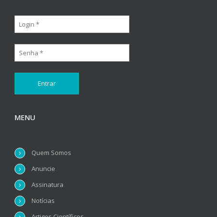
MENU
Quem Somos
Anuncie
Assinatura
Notícias
Artigos Científicos