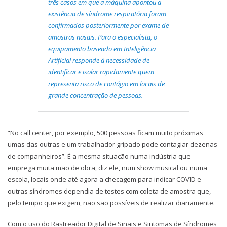
três casos em que a máquina apontou a
existência de síndrome respiratória foram
confirmados posteriormente por exame de
amostras nasais. Para o especialista, o
equipamento baseado em Inteligência
Artificial responde à necessidade de
identificar e isolar rapidamente quem
representa risco de contágio em locais de
grande concentração de pessoas.
“No call center, por exemplo, 500 pessoas ficam muito próximas
umas das outras e um trabalhador gripado pode contagiar dezenas
de companheiros”. É a mesma situação numa indústria que
emprega muita mão de obra, diz ele, num show musical ou numa
escola, locais onde até agora a checagem para indicar COVID e
outras síndromes dependia de testes com coleta de amostra que,
pelo tempo que exigem, não são possíveis de realizar diariamente.
Com o uso do Rastreador Digital de Sinais e Sintomas de Síndromes