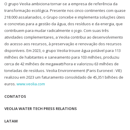
O grupo Veolia ambiciona tornar-se a empresa de referência da
transformação ecológica. Presente nos cinco continentes com quase
218.000 assalariados, o Grupo concebe e implementa soluções úteis
e concretas para a gestão da água, dos resíduos e da energia, que
contribuem para mudar radicalmente o jogo. Com suas três
atividades complementares, a Veolia contribui ao desenvolvimento
do acesso aos recursos, à preservação e renovação dos recursos
disponíveis. Em 2023, o grupo Veolia trouxe água potável para 113
milhões de habitantes e saneamento para 103 milhões, produziu
cerca de 42 milhões de megawatt/hora e valorizou 63 milhões de
toneladas de resíduos. Veolia Environnement (Paris Euronext : VIE)
realizou em 2023 um faturamento consolidado de 45,351 bilhões de
euros.
www.veolia.com
CONTATOS
VEOLIA WATER TECH PRESS RELATIONS
LATAM