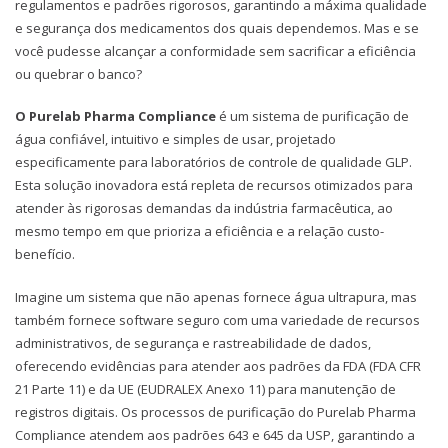
regulamentos e padrões rigorosos, garantindo a máxima qualidade
e segurança dos medicamentos dos quais dependemos. Mas e se
você pudesse alcançar a conformidade sem sacrificar a eficiência
ou quebrar o banco?
O Purelab Pharma Compliance
é um sistema de purificação de
água confiável, intuitivo e simples de usar, projetado
especificamente para laboratórios de controle de qualidade GLP.
Esta solução inovadora está repleta de recursos otimizados para
atender às rigorosas demandas da indústria farmacêutica, ao
mesmo tempo em que prioriza a eficiência e a relação custo-
benefício.
Imagine um sistema que não apenas fornece água ultrapura, mas
também fornece software seguro com uma variedade de recursos
administrativos, de segurança e rastreabilidade de dados,
oferecendo evidências para atender aos padrões da FDA (FDA CFR
21 Parte 11) e da UE (EUDRALEX Anexo 11) para manutenção de
registros digitais. Os processos de purificação do Purelab Pharma
Compliance atendem aos padrões 643 e 645 da USP, garantindo a