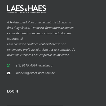
A Revista Laes&Haes atua há mais de 42 anos na
área diagnóstica. É pioneira, formadora de opinião
e considerada a mídia mais conceituada do setor
laboratorial.
Leva conteúdo científico confiável escrito por
renomados profissionais, além dos lançamentos de
produtos e serviços das empresas do mercado.
(11) 991046014 - whatsapp
marketing@laes-haes.com.br
LOGIN