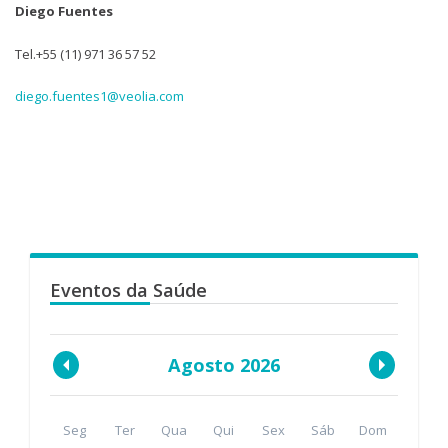
Diego Fuentes
Tel.+55 (11) 971 36 57 52
diego.fuentes1@veolia.com
Eventos da Saúde
Agosto 2026
Seg
Ter
Qua
Qui
Sex
Sáb
Dom