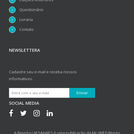
Questionário
Livraria
Contato
NEWSLETTERA
Cadastre seu e-mail e receba nossos
informativos.
SOCIAL MEDIA
A Revista LAES&HAES é uma publicação da Mc Will Editores