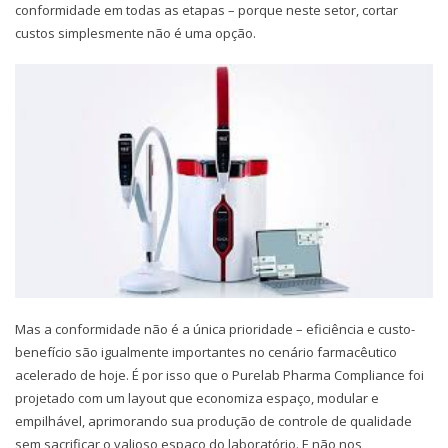
conformidade em todas as etapas – porque neste setor, cortar
custos simplesmente não é uma opção.
Mas a conformidade não é a única prioridade – eficiência e custo-
benefício são igualmente importantes no cenário farmacêutico
acelerado de hoje. É por isso que o Purelab Pharma Compliance foi
projetado com um layout que economiza espaço, modular e
empilhável, aprimorando sua produção de controle de qualidade
sem sacrificar o valioso espaço do laboratório. E não nos