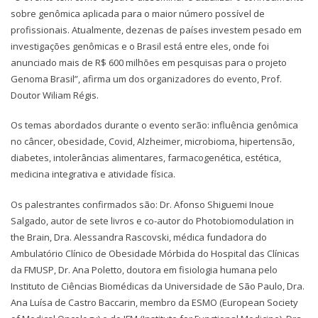
sobre genômica aplicada para o maior número possível de
profissionais. Atualmente, dezenas de países investem pesado em
investigações genômicas e o Brasil está entre eles, onde foi
anunciado mais de R$ 600 milhões em pesquisas para o projeto
Genoma Brasil”, afirma um dos organizadores do evento, Prof.
Doutor Wiliam Régis.
Os temas abordados durante o evento serão: influência genômica
no câncer, obesidade, Covid, Alzheimer, microbioma, hipertensão,
diabetes, intolerâncias alimentares, farmacogenética, estética,
medicina integrativa e atividade física.
Os palestrantes confirmados são: Dr. Afonso Shiguemi Inoue
Salgado, autor de sete livros e co-autor do Photobiomodulation in
the Brain, Dra. Alessandra Rascovski, médica fundadora do
Ambulatório Clínico de Obesidade Mórbida do Hospital das Clínicas
da FMUSP, Dr. Ana Poletto, doutora em fisiologia humana pelo
Instituto de Ciências Biomédicas da Universidade de São Paulo, Dra.
Ana Luísa de Castro Baccarin, membro da ESMO (European Society