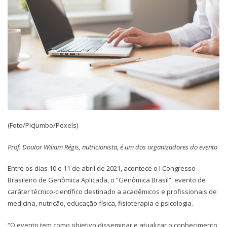
(Foto/PicJumbo/Pexels)
Prof. Doutor Wiliam Régis, nutricionista, é um dos organizadores do evento
Entre os dias 10 e 11 de abril de 2021, acontece o I Congresso
Brasileiro de Genômica Aplicada, o “Genômica Brasil”, evento de
caráter técnico-científico destinado a acadêmicos e profissionais de
medicina, nutrição, educação física, fisioterapia e psicologia.
“O evento tem como objetivo disseminar e atualizar o conhecimento