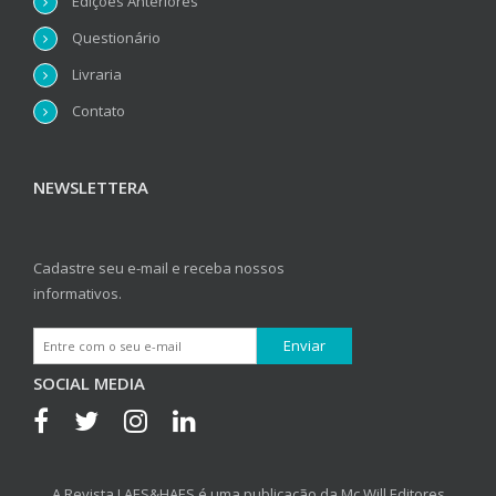
Edições Anteriores
Questionário
Livraria
Contato
NEWSLETTERA
Cadastre seu e-mail e receba nossos
informativos.
SOCIAL MEDIA
A Revista LAES&HAES é uma publicação da Mc Will Editores