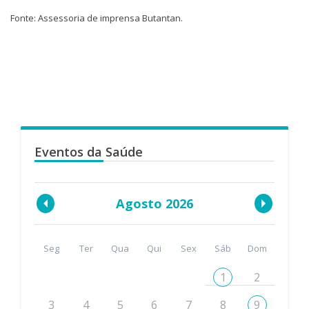
Fonte: Assessoria de imprensa Butantan.
Eventos da Saúde
Agosto 2026
Seg
Ter
Qua
Qui
Sex
Sáb
Dom
1
2
3
4
5
6
7
8
9