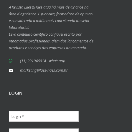
A Revista Laes&Haes atua há mais de 42 anos na
área diagnóstica. É pioneira, formadora de opinião
e considerada a mídia mais conceituada do setor
laboratorial.
Leva conteúdo científico confiável escrito por
renomados profissionais, além dos lançamentos de
produtos e serviços das empresas do mercado.
(11) 991046014 - whatsapp
marketing@laes-haes.com.br
LOGIN