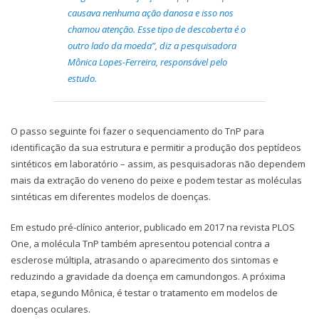
causava nenhuma ação danosa e isso nos
chamou atenção. Esse tipo de descoberta é o
outro lado da moeda”, diz a pesquisadora
Mônica Lopes-Ferreira, responsável pelo
estudo.
O passo seguinte foi fazer o sequenciamento do TnP para
identificação da sua estrutura e permitir a produção dos peptídeos
sintéticos em laboratório – assim, as pesquisadoras não dependem
mais da extração do veneno do peixe e podem testar as moléculas
sintéticas em diferentes modelos de doenças.
Em estudo pré-clínico anterior, publicado em 2017 na revista PLOS
One, a molécula TnP também apresentou potencial contra a
esclerose múltipla, atrasando o aparecimento dos sintomas e
reduzindo a gravidade da doença em camundongos. A próxima
etapa, segundo Mônica, é testar o tratamento em modelos de
doenças oculares.