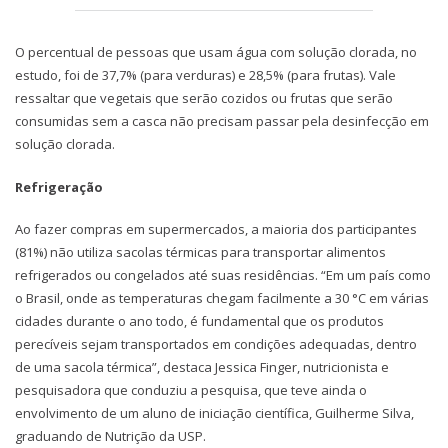
O percentual de pessoas que usam água com solução clorada, no
estudo, foi de 37,7% (para verduras) e 28,5% (para frutas). Vale
ressaltar que vegetais que serão cozidos ou frutas que serão
consumidas sem a casca não precisam passar pela desinfecção em
solução clorada.
Refrigeração
Ao fazer compras em supermercados, a maioria dos participantes
(81%) não utiliza sacolas térmicas para transportar alimentos
refrigerados ou congelados até suas residências. “Em um país como
o Brasil, onde as temperaturas chegam facilmente a 30 °C em várias
cidades durante o ano todo, é fundamental que os produtos
perecíveis sejam transportados em condições adequadas, dentro
de uma sacola térmica”, destaca Jessica Finger, nutricionista e
pesquisadora que conduziu a pesquisa, que teve ainda o
envolvimento de um aluno de iniciação científica, Guilherme Silva,
graduando de Nutrição da USP.