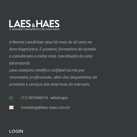
A Revista Laes&Haes atua há mais de 42 anos na
área diagnóstica. É pioneira, formadora de opinião
e considerada a mídia mais conceituada do setor
laboratorial.
Leva conteúdo científico confiável escrito por
renomados profissionais, além dos lançamentos de
produtos e serviços das empresas do mercado.
(11) 991046014 - whatsapp
marketing@laes-haes.com.br
LOGIN