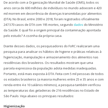
De acordo com a Organização Mundial de Saúde (OMS), todos os
anos cerca de 600 milhões de indivíduos no mundo adoecem e 420
mil morrem em decorrência de doenças transmitidas por alimentos
(DTA). No Brasil, entre 2000 e 2018, foram registrados oficialmente
247.570 casos de DTA com 195 mortes, segundo
dados
do Ministério
da Saúde. E qual foi a origem principal da contaminação apontada
pelo estudo? A cozinha da própria casa.
Diante desses dados, os pesquisadores do FoRC realizaram uma
pesquisa para analisar os hábitos de higiene e práticas relativas à
higienização, manipulação e armazenamento dos alimentos nas
residências dos brasileiros. Os resultados mostram que uma
parcela expressiva da população adota medidas inadequadas.
Portanto, está mais exposta à DTA. Feita com 5 mil pessoas de todos
os estados brasileiros (a maioria mulheres entre 25 e 35 anos e com
renda entre 4 e 10 salários mínimos), a pesquisa também verificou
as temperaturas das geladeiras de 216 residências no Estado de
São Paulo. Veja abaixo os principais resultados:
Higienização