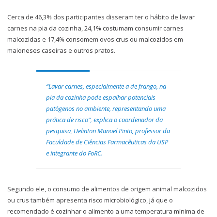
Cerca de 46,3% dos participantes disseram ter o hábito de lavar
carnes na pia da cozinha, 24,1% costumam consumir carnes
malcozidas e 17,4% consomem ovos crus ou malcozidos em
maioneses caseiras e outros pratos.
“Lavar carnes, especialmente a de frango, na
pia da cozinha pode espalhar potenciais
patógenos no ambiente, representando uma
prática de risco”, explica o coordenador da
pesquisa, Uelinton Manoel Pinto, professor da
Faculdade de Ciências Farmacêuticas da USP
e integrante do FoRC.
Segundo ele, o consumo de alimentos de origem animal malcozidos
ou crus também apresenta risco microbiológico, já que o
recomendado é cozinhar o alimento a uma temperatura mínima de