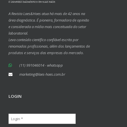
A Revista Laes&Haes atua há mais de 42 anos na
área diagnóstica. É pioneira, formadora de opinião
e considerada a mídia mais conceituada do setor
laboratorial.
Leva conteúdo científico confiável escrito por
renomados profissionais, além dos lançamentos de
produtos e serviços das empresas do mercado.
(11) 991046014 - whatsapp
marketing@laes-haes.com.br
LOGIN