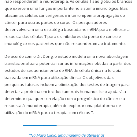
não responderam à imunoterapia. As células T são glóbulos brancos
que exercem uma função importante no sistema imunológico. Elas
atacam as células cancerígenas e interrompem a propagação do
câncer para outras partes do corpo. Os pesquisadores
desenvolveram uma estratégia baseada no mRNA para melhorar a
resposta das células T para os inibidores do ponto de controle
imunológico nos pacientes que não responderam ao tratamento.
De acordo com o Dr. Dong, o estudo modela uma nova abordagem
translacional para potencializar as informações obtidas a partir dos
estudos de sequenciamento de RNA de célula única na terapia
baseada em mRNA para utilização clínica. Os objetivos das
pesquisas futuras incluem a otimização dos testes de triagem para
detectar a proteína em tecidos tumorais humanos. Isso ajudará a
determinar qualquer correlação com o prognóstico do câncer e a
resposta à imunoterapia, além de explorar uma plataforma de
utilização do mRNA para a terapia com células T.
“Na Mayo Clinic, uma maneira de atender às