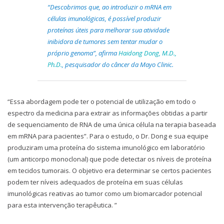
“Descobrimos que, ao introduzir o mRNA em
células imunológicas, é possível produzir
proteínas úteis para melhorar sua atividade
inibidora de tumores sem tentar mudar o
próprio genoma”, afirma
Haidong Dong, M.D.,
Ph.D.
, pesquisador do câncer da Mayo Clinic.
“Essa abordagem pode ter o potencial de utilização em todo o
espectro da medicina para extrair as informações obtidas a partir
de sequenciamento de RNA de uma única célula na terapia baseada
em mRNA para pacientes”. Para o estudo, o Dr. Dong e sua equipe
produziram uma proteína do sistema imunológico em laboratório
(um anticorpo monoclonal) que pode detectar os níveis de proteína
em tecidos tumorais. O objetivo era determinar se certos pacientes
podem ter níveis adequados de proteína em suas células
imunológicas reativas ao tumor como um biomarcador potencial
para esta intervenção terapêutica. ”