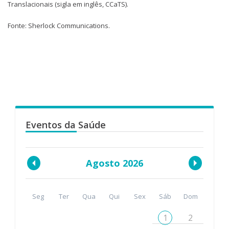
Translacionais (sigla em inglês, CCaTS).
Fonte: Sherlock Communications.
Eventos da Saúde
Agosto 2026
Seg
Ter
Qua
Qui
Sex
Sáb
Dom
1
2