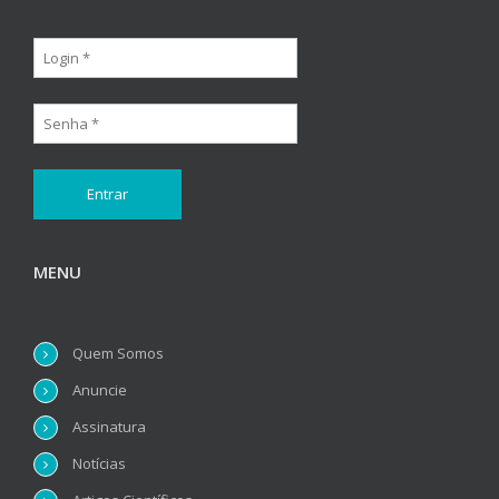
MENU
Quem Somos
Anuncie
Assinatura
Notícias