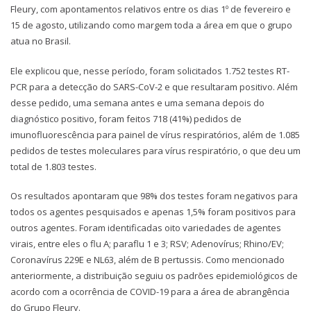
Fleury, com apontamentos relativos entre os dias 1º de fevereiro e
15 de agosto, utilizando como margem toda a área em que o grupo
atua no Brasil.
Ele explicou que, nesse período, foram solicitados 1.752 testes RT-
PCR para a detecção do SARS-CoV-2 e que resultaram positivo. Além
desse pedido, uma semana antes e uma semana depois do
diagnóstico positivo, foram feitos 718 (41%) pedidos de
imunofluorescência para painel de vírus respiratórios, além de 1.085
pedidos de testes moleculares para vírus respiratório, o que deu um
total de 1.803 testes.
Os resultados apontaram que 98% dos testes foram negativos para
todos os agentes pesquisados e apenas 1,5% foram positivos para
outros agentes. Foram identificadas oito variedades de agentes
virais, entre eles o flu A; paraflu 1 e 3; RSV; Adenovírus; Rhino/EV;
Coronavírus 229E e NL63, além de B pertussis. Como mencionado
anteriormente, a distribuição seguiu os padrões epidemiológicos de
acordo com a ocorrência de COVID-19 para a área de abrangência
do Grupo Fleury.