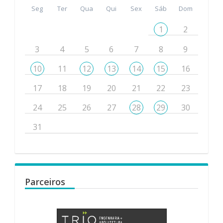
Seg
Ter
Qua
Qui
Sex
Sáb
Dom
1
2
3
4
5
6
7
8
9
10
11
12
13
14
15
16
17
18
19
20
21
22
23
24
25
26
27
28
29
30
31
Parceiros