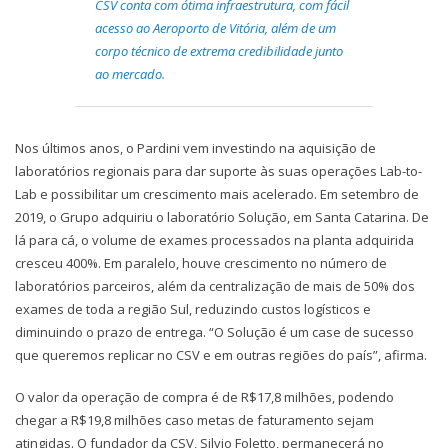
CSV conta com ótima infraestrutura, com fácil
acesso ao Aeroporto de Vitória, além de um
corpo técnico de extrema credibilidade junto
ao mercado.
Nos últimos anos, o Pardini vem investindo na aquisição de
laboratórios regionais para dar suporte às suas operações Lab-to-
Lab e possibilitar um crescimento mais acelerado. Em setembro de
2019, o Grupo adquiriu o laboratório Solução, em Santa Catarina. De
lá para cá, o volume de exames processados na planta adquirida
cresceu 400%. Em paralelo, houve crescimento no número de
laboratórios parceiros, além da centralização de mais de 50% dos
exames de toda a região Sul, reduzindo custos logísticos e
diminuindo o prazo de entrega. “O Solução é um case de sucesso
que queremos replicar no CSV e em outras regiões do país”, afirma.
O valor da operação de compra é de R$17,8 milhões, podendo
chegar a R$19,8 milhões caso metas de faturamento sejam
atingidas. O fundador da CSV, Silvio Foletto, permanecerá no