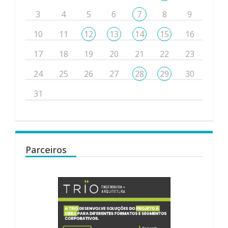
3
4
5
6
7
8
9
10
11
12
13
14
15
16
17
18
19
20
21
22
23
24
25
26
27
28
29
30
31
Parceiros