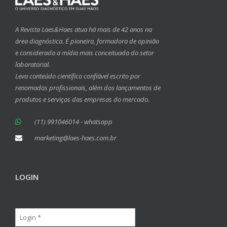
A Revista Laes&Haes atua há mais de 42 anos na
área diagnóstica. É pioneira, formadora de opinião
e considerada a mídia mais conceituada do setor
laboratorial.
Leva conteúdo científico confiável escrito por
renomados profissionais, além dos lançamentos de
produtos e serviços das empresas do mercado.
(11) 991046014 - whatsapp
marketing@laes-haes.com.br
LOGIN