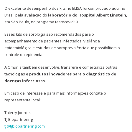
O excelente desempenho dos kits no ELISA foi comprovado aqui no
Brasil pela avaliação do
laboratório do Hospital Albert Einstein
,
em São Paulo, no programa testecovid19.
Esses kits de sorologia são recomendados para o
acompanhamento de pacientes infectados, vigilância
epidemiológica e estudos de soroprevalência que possibilitem o
controle da epidemia.
A Omunis também desenvolve, transfere e comercializa outras
tecnologias e
produtos inovadores para o diagnóstico de
doenças infecciosas.
Em caso de interesse e para mais informações contate o
representante local:
Thierry Jourdet
TJ Biopartnering
tj@tjbiopartnering.com